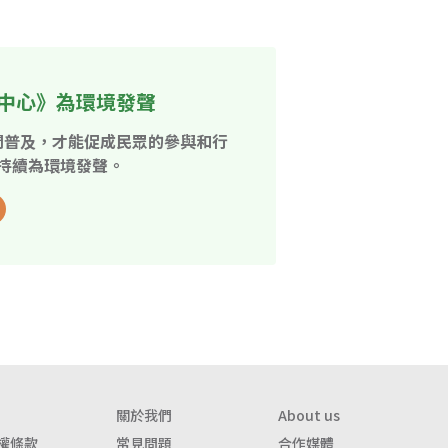
中心》為環境發聲
開普及，才能促成民眾的參與和行
持續為環境發聲。
關於我們
About us
權條款
常見問題
合作媒體