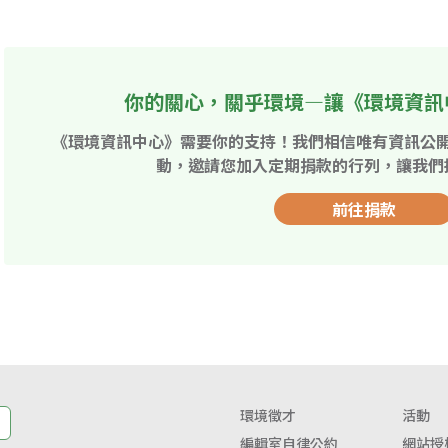
你的關心，關乎環境—讓《環境資訊
《環境資訊中心》需要你的支持！我們相信唯有資訊公
動，邀請您加入定期捐款的行列，讓我們
前往捐款
環境徵才
活動
編輯室自律公約
網站授