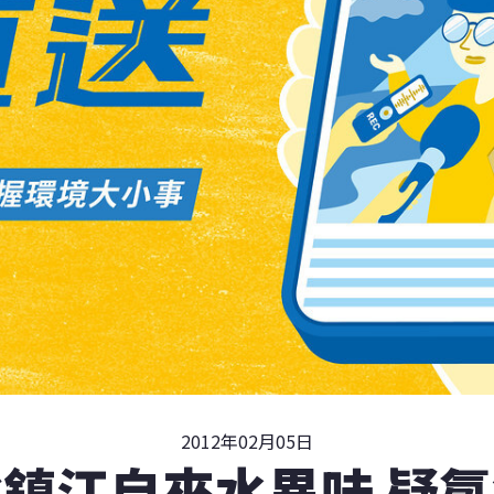
2012年02月05日
鎮江自來水異味 疑