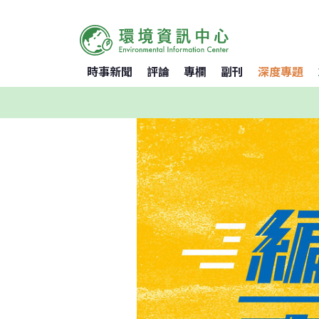
時事新聞
評論
專欄
副刊
深度專題