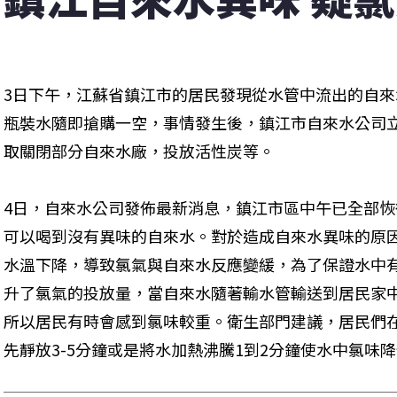
3日下午，江蘇省鎮江市的居民發現從水管中流出的自
瓶裝水隨即搶購一空，事情發生後，鎮江市自來水公司
取關閉部分自來水廠，投放活性炭等。
4日，自來水公司發佈最新消息，鎮江市區中午已全部恢
可以喝到沒有異味的自來水。對於造成自來水異味的原
水溫下降，導致氯氣與自來水反應變緩，為了保證水中
升了氯氣的投放量，當自來水隨著輸水管輸送到居民家
所以居民有時會感到氯味較重。衛生部門建議，居民們
先靜放3-5分鐘或是將水加熱沸騰1到2分鐘使水中氯味