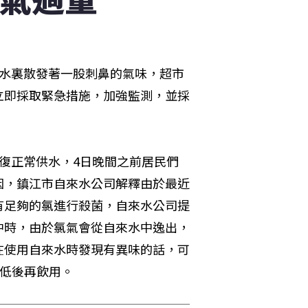
來水裏散發著一股刺鼻的氣味，超市
立即採取緊急措施，加強監測，並採
復正常供水，4日晚間之前居民們
因，鎮江市自來水公司解釋由於最近
有足夠的氯進行殺菌，自來水公司提
中時，由於氯氣會從自來水中逸出，
在使用自來水時發現有異味的話，可
降低後再飲用。