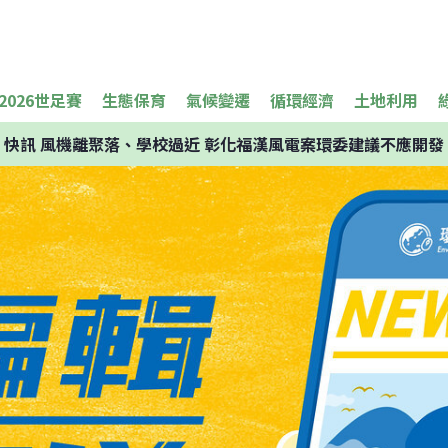
2026世足賽
生態保育
氣候變遷
循環經濟
土地利用
快訊
風機離聚落、學校過近 彰化福漢風電案環委建議不應開發