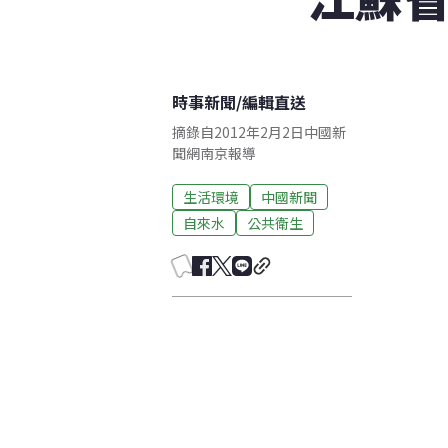
時事新聞
/
編輯直送
摘錄自2012年2月2日中國新
聞網南京報導
生活環境
中國新聞
自來水
公共衛生