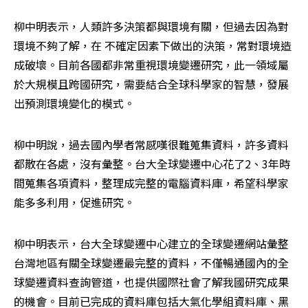
柳中明表示，人類許多決策都與環境有關，但過去因為對
環境不夠了解，在 不確定因素下做出的決策，常對環境造
成破壞。目前各國都非常重視環境變遷研究，此一領域屬
於大規模且跨國研究，需要結合全球科學家的智慧，發展
出預測環境變化的模式。
柳中明說，過去國內學者常感嘆很難蒐集資料，許多資料
都散在各處，沒有彙整。台大全球變遷中心花了2、3年時
間蒐集各項資料，整理成完整的電腦資料庫，希望科學家
能多多利用，促進研究。
柳中明表示，台大全球變遷中心建立的全球變遷網站彙整
台灣地區有關全球變遷最完整的資料，不僅暢通國內的全
球變遷資料查詢管道，也提供國際社會了解我國研究成果
的機會。目前已完成的資料庫包括大氣化學組資料庫、黑