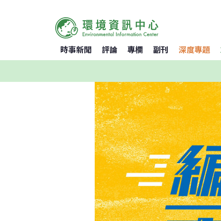
時事新聞
評論
專欄
副刊
深度專題