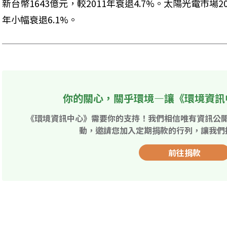
新台幣1643億元，較2011年衰退4.7%。太陽光電市場2
年小幅衰退6.1%。
你的關心，關乎環境—讓《環境資訊
《環境資訊中心》需要你的支持！我們相信唯有資訊公
動，邀請您加入定期捐款的行列，讓我們
前往捐款