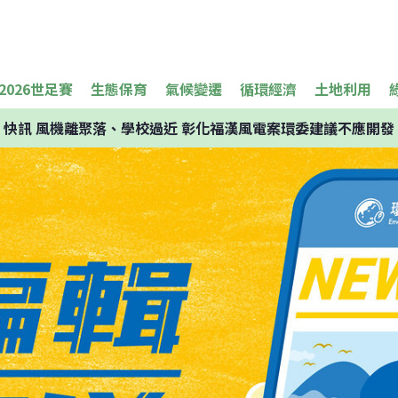
2026世足賽
生態保育
氣候變遷
循環經濟
土地利用
快訊
風機離聚落、學校過近 彰化福漢風電案環委建議不應開發