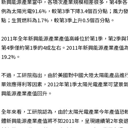
新興能源產業當中，各項次產業規模相差很多，第4季
例為太陽光電91.6%，較第3季下降3.4個百分點；風力發
點；生質燃料為1.7%，較第3季上升0.5個百分點。
2011年全年新興能源產業產值高峰位於第1季，第2季與
第4季僅約第1季的4成左右。2011年新興能源產業產值為1
19.2%。
不過，工研院指出，由於美國對中國大陸太陽能產品進
單效應得利等因素，2012年第1季太陽光電產業可望景氣
興能源產業產值回升。
全年來看，工研院認為，由於太陽光電產業今年產值恐較
體新興能源產業產值將不如2011年，呈現連續第2年衰退