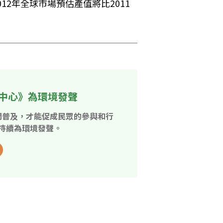
012年全球市場預估產值將比2011
中心》為環境發聲
開普及，才能促成民眾的參與和行
持續為環境發聲。