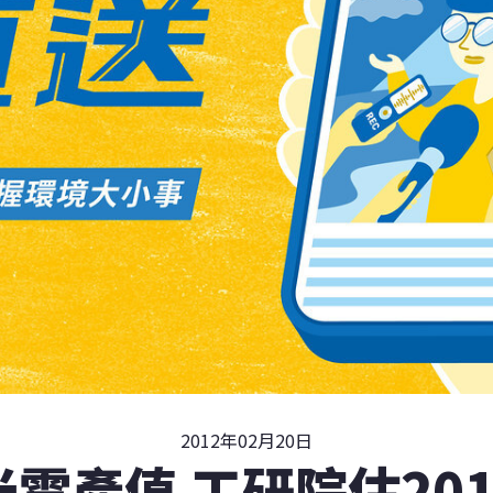
2012年02月20日
電產值 工研院估20