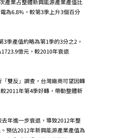
各次產業占整體新興能源產業產值比
電為6.8%，較第3季上升3個百分
第3季產值約略為第1季的3分之2，
723.9億元，較2010年衰退
行「雙反」調查，台灣廠商可望因轉
較2011年第4季好轉，帶動整體新
去年進一步衰退，導致2012年整
。預估2012年新興能源產業產值為