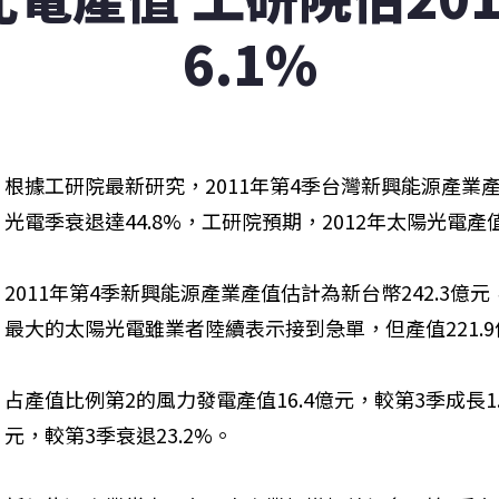
6.1%
根據工研院最新研究，2011年第4季台灣新興能源產業產
光電季衰退達44.8%，工研院預期，2012年太陽光電產
2011年第4季新興能源產業產值估計為新台幣242.3億元
最大的太陽光電雖業者陸續表示接到急單，但產值221.9億
占產值比例第2的風力發電產值16.4億元，較第3季成長1
元，較第3季衰退23.2%。