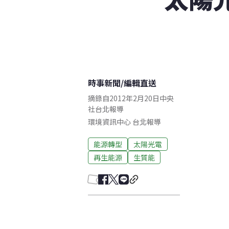
時事新聞
/
編輯直送
摘錄自2012年2月20日中央
社台北報導
環境資訊中心
台北
報導
能源轉型
太陽光電
再生能源
生質能