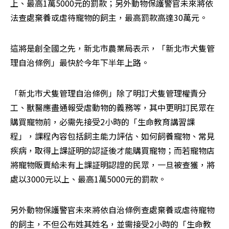
上、最高1萬5000元的罰款；另外動物保護警官未來將依
法查處棄養或虐待寵物的飼主，最高罰款高達30萬元。
這將是創全國之先，新北市農業局表示，「新北市犬隻管
理自治條例」最快於今年下半年上路。
「新北市犬隻管理自治條例」除了明訂犬隻管理權責分
工、獸醫應盡通報受虐動物的義務等，其中更明訂民眾在
購買寵物前，必需先接受2小時的「生命教育講習課
程」，課程內容包括飼主能力評估、如何飼養寵物、常見
疾病，取得上課証明的認証後才能購買寵物；而若寵物店
將寵物販賣給未有上課証明認證的民眾，一旦被查獲，將
處以3000元以上、最高1萬5000元的罰款。
另外動物保護警官未來將依自治條例查處棄養或虐待寵物
的飼主，不但公布姓其姓名，並需接受2小時的「生命教