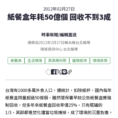
2012年02月27日
紙餐盒年耗50億個 回收不到3成
時事新聞
/
編輯直送
摘錄自2012年2月27日聯合報台北報導
環境資訊中心
台北
報導
紙餐具
生活環境
資源再利用
循環經濟
環境政策
台灣有1000多萬外食人口，據統計，扣除紙杯，國內每年
紙餐盒用量超過50億個，雖然環保署早就公告紙餐盒應強
制回收，但多年來紙餐盒回收率僅25%，只有瓶罐的
1/3，其餘都進焚化爐當垃圾燒掉，成了環境的沉重負擔。