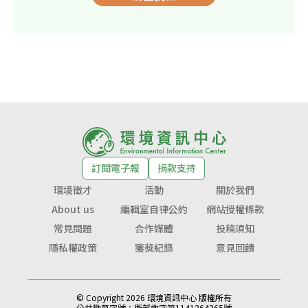
訂閱電子報
捐款支持
環境徵才
活動
關於我們
About us
編輯室自律公約
網站授權條款
常見問題
合作媒體
投稿須知
隱私權政策
獲獎紀錄
意見回饋
© Copyright 2026 環境資訊中心 版權所有
公益勸募字號：
衛部救字第1141364365號