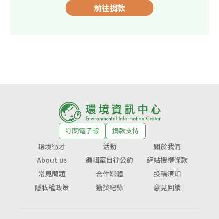
前往捐款
訂閱電子報
捐款支持
環境徵才
活動
關於我們
About us
編輯室自律公約
網站授權條款
常見問題
合作媒體
投稿須知
隱私權政策
獲獎紀錄
意見回饋