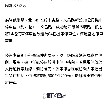
周邊等3路段。
為降低衝擊，北市府也於永吉路、文昌路新設70公尺機車
停車位（約70格），文昌路、成功路四段與秀明路二段也
將14格汽車停車位改繪為84格機車停車位，滿足當地停車
需求。
停管處企劃科科長張仲杰表示，依「道路交通管理處罰條
例」規定，機車僅能停放於機車停車格內。若違規停放於
人行道行穿動線、消防栓旁、公車停靠區或妨礙人車進出
等禁停地點，依法將開罰600至1200元，提醒機車族依規
定停車。