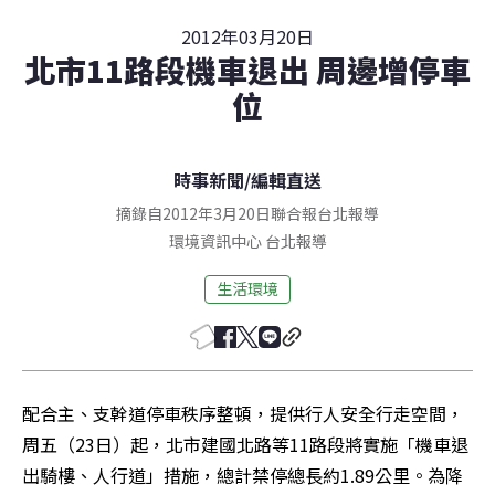
2012年03月20日
北市11路段機車退出 周邊增停車
位
時事新聞
/
編輯直送
摘錄自2012年3月20日聯合報台北報導
環境資訊中心
台北
報導
生活環境
配合主、支幹道停車秩序整頓，提供行人安全行走空間，
周五（23日）起，北市建國北路等11路段將實施「機車退
出騎樓、人行道」措施，總計禁停總長約1.89公里。為降