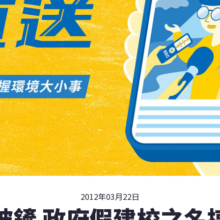
2012年03月22日
被鏟 政府假建校之名