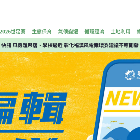
2026世足賽
生態保育
氣候變遷
循環經濟
土地利用
快訊
風機離聚落、學校過近 彰化福漢風電案環委建議不應開發