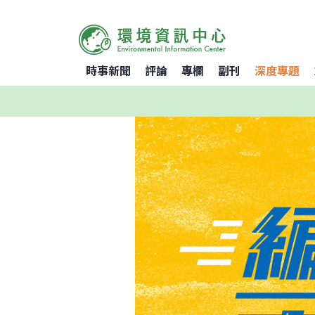
時事新聞
評論
專欄
副刊
深度專題