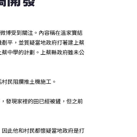
的微博受到關注。內容稱在溫家寶結
機剷平，並質疑當地政府打著建上蔡
上蔡中學的計劃。上蔡縣政府雖未公
括村民阻攔推土機施工。
時，發現家裡的田已經被鏟，但之前
，因此他和村民都懷疑當地政府是打