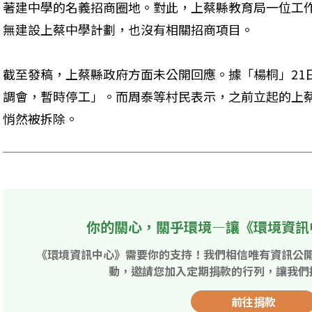
著建中學的名義招商圈地。對此，上蔡縣教育局一位工
無建設上蔡中學計劃，也沒有相關招商項目。
截至發稿，上蔡縣政府方面未公開回應。據「楊桐」21
調會，暫時停工」。而周泰等村民表示，之前立起的上蔡
悄然被拆除。
你的關心，關乎環境—讓《環境資訊
《環境資訊中心》需要你的支持！我們相信唯有資訊公
動，邀請您加入定期捐款的行列，讓我們
前往捐款