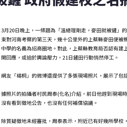
3月20日晚上，一條題為「溫總理剛走，麥田就被鏟」
束對河南考察的第三天，幾十公里外的上蔡縣麥田便被
中學的名義為招商圈地。對此，上蔡縣教育局否認有建
開回應，或迫於輿論壓力，21日鏟田行動悄然停工。
網友「楊桐」的微博還提供了多張現場照片，展示了包
據照片的拍攝者村民周泰(化名)介紹，前日他趕到現場
沒有看到徵地公告，也沒有任何補償協議。
除質疑徵地未經審批，周泰表示，附近已有好幾所學校