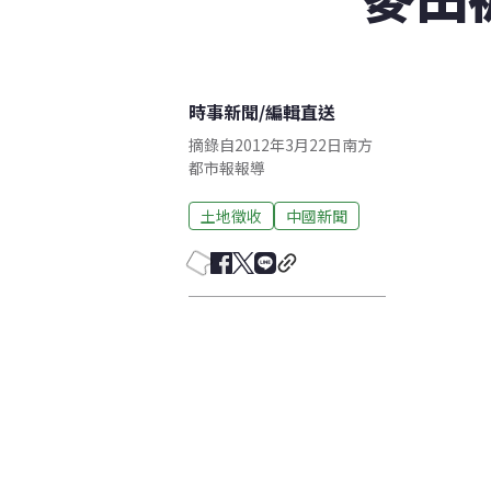
時事新聞
/
編輯直送
摘錄自2012年3月22日南方
都市報報導
土地徵收
中國新聞