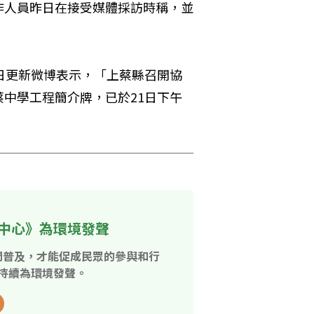
作人員昨日在接受媒體採訪時稱，並
日更新微博表示，「上蔡縣召開協
中學工程簡介牌，已於21日下午
中心》為環境發聲
開普及，才能促成民眾的參與和行
持續為環境發聲。