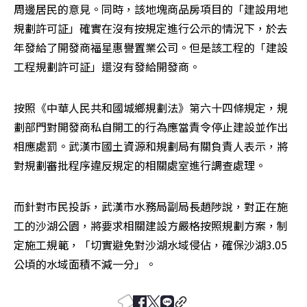
周邊居民的意見。同時，該地塊商品房項目的「建設用地
規劃許可証」確實在沒有按規定進行公示的情況下，於去
年發給了開發商福星惠譽置業公司。但是該工程的「建設
工程規劃許可証」還沒有發給開發商。
按照《中華人民共和國城鄉規劃法》第六十四條規定，規
劃部門對開發商私自開工的行為應當責令停止建設並作出
相應處罰。武漢市國土資源和規劃局有關負責人表示，將
對規劃審批程序違反規定的相關處室進行調查處理。
而針對市民投訴，武漢市水務局副局長趙陟說，對正在施
工的沙湖公園，將要求相關建設方嚴格按照規劃方案，制
定施工規範，「切實避免對沙湖水域侵佔，確保沙湖3.05
公頃的水域面積不減一分」。