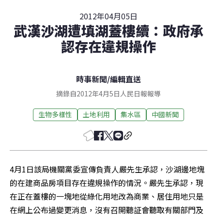
2012年04月05日
武漢沙湖遭填湖蓋樓續：政府承
認存在違規操作
時事新聞
/
編輯直送
摘錄自2012年4月5日人民日報報導
生物多樣性
土地利用
集水區
中國新聞
4月1日該局機關黨委宣傳負責人嚴先生承認，沙湖邊地塊
的在建商品房項目存在違規操作的情況。嚴先生承認，現
在正在蓋樓的一塊地從綠化用地改為商業、居住用地只是
在網上公布過變更消息，沒有召開聽証會聽取有關部門及