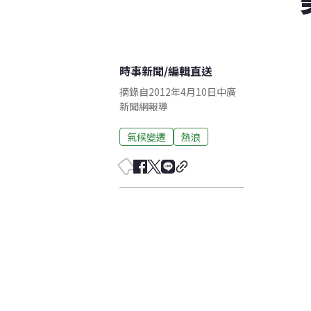
時事新聞
/
編輯直送
摘錄自2012年4月10日中廣
新聞網報導
氣候變遷
熱浪