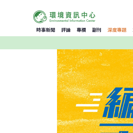
時事新聞
評論
專欄
副刊
深度專題