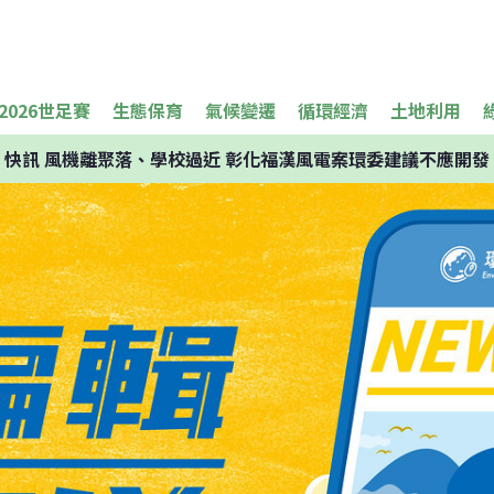
2026世足賽
生態保育
氣候變遷
循環經濟
土地利用
快訊
風機離聚落、學校過近 彰化福漢風電案環委建議不應開發