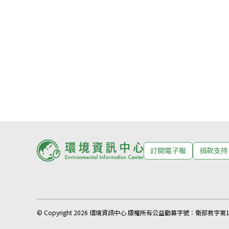
訂閱電子報
捐款支持
© Copyright 2026 環境資訊中心 版權所有
公益勸募字號：
衛部救字第11