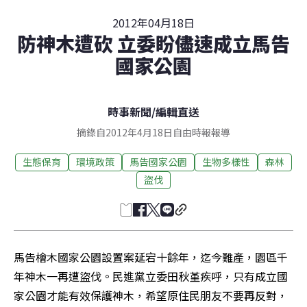
2012年04月18日
防神木遭砍 立委盼儘速成立馬告
國家公園
時事新聞
/
編輯直送
摘錄自2012年4月18日自由時報報導
生態保育
環境政策
馬告國家公園
生物多樣性
森林
盜伐
馬告檜木國家公園設置案延宕十餘年，迄今難產，園區千
年神木一再遭盜伐。民進黨立委田秋堇疾呼，只有成立國
家公園才能有效保護神木，希望原住民朋友不要再反對，