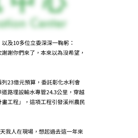
以及10多位立委深深一鞠躬：
次謝謝你們來了，本來以為沒希望，
列23億元預算，委託彰化水利會
道路埋設輸水專管24.3公里，穿越
計畫工程」，這項工程引發溪州農民
那天我人在現場，想起過去這一年來