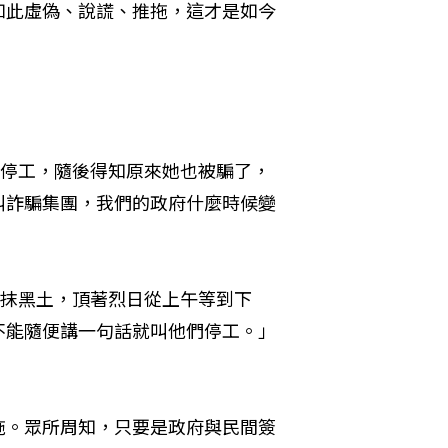
如此虛偽、說謊、推拖，這才是如今
？
布停工，隨後得知原來她也被騙了，
叫詐騙集團，我們的政府什麼時候變
塗抹黑土，頂著烈日從上午等到下
不能隨便講一句話就叫他們停工。」
拖。眾所周知，只要是政府與民間簽