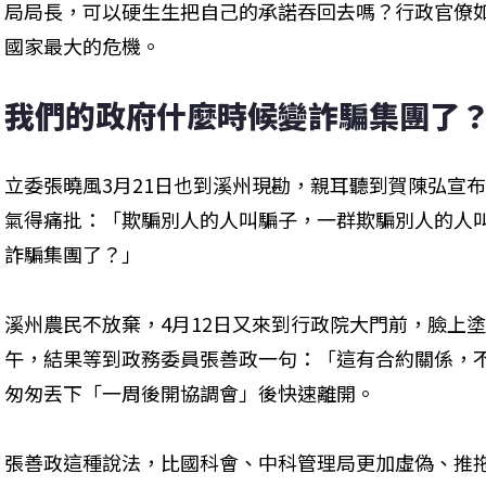
局局長，可以硬生生把自己的承諾吞回去嗎？行政官僚
國家最大的危機。
我們的政府什麼時候變詐騙集團了
立委張曉風3月21日也到溪州現勘，親耳聽到賀陳弘宣
氣得痛批：「欺騙別人的人叫騙子，一群欺騙別人的人
詐騙集團了？」
溪州農民不放棄，4月12日又來到行政院大門前，臉上
午，結果等到政務委員張善政一句：「這有合約關係，
匆匆丟下「一周後開協調會」後快速離開。
張善政這種說法，比國科會、中科管理局更加虛偽、推