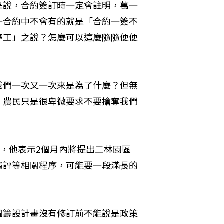
是說，合約簽訂時一定會註明，萬一
一合約中不會有的就是「合約一簽不
停工」之說？怎麼可以這麼隨隨便便
我們一次又一次來是為了什麼？但無
，農民只是很卑微要求不要搶奪我們
會，他表示2個月內將提出二林園區
環評等相關程序，可能要一段滿長的
個籌設計畫沒有修訂前不能說是政策