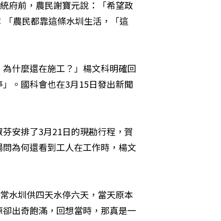
總統府前，農民謝寶元說：「希望政
：「農民都靠這條水圳生活，「這
，為什麼還在施工？」楊文科明確回
」。國科會也在3月15日發出新聞
芬安排了3月21日的現勘行程，賀
場問為何還看到工人在工作時，楊文
平常水圳供四天水停六天，當天原本
源卻出奇飽滿，回想當時，那真是一