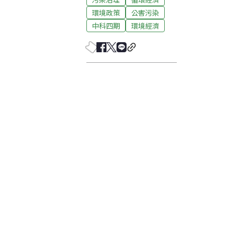
環境政策
公害污染
中科四期
環境經濟