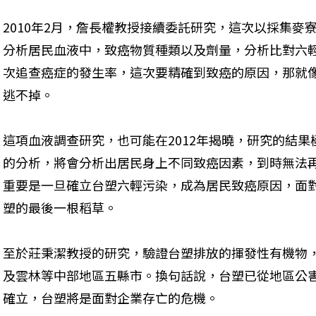
2010年2月，詹長權教授接續委託研究，這次以採集麥
分析居民血液中，致癌物質種類以及劑量，分析比對六
次追查癌症的發生率，這次要精確到致癌的原因，那就
逃不掉。
這項血液調查研究，也可能在2012年揭曉，研究的結
的分析，將會分析出居民身上不同致癌因素，到時無法
重要是一旦確立台塑六輕污染，成為居民致癌原因，面
塑的最後一根稻草。
至於莊秉潔教授的研究，驗證台塑排放的揮發性有機物
及雲林等中部地區五縣市。換句話說，台塑已從地區公
確立，台塑將是面對企業存亡的危機。