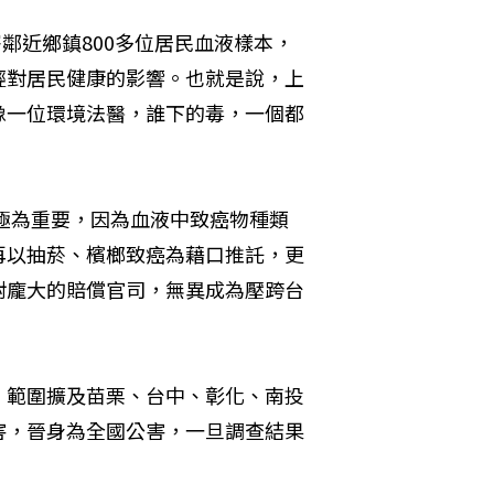
寮鄰近鄉鎮800多位居民血液樣本，
輕對居民健康的影響。也就是說，上
像一位環境法醫，誰下的毒，一個都
果極為重要，因為血液中致癌物種類
再以抽菸、檳榔致癌為藉口推託，更
對龐大的賠償官司，無異成為壓跨台
，範圍擴及苗栗、台中、彰化、南投
害，晉身為全國公害，一旦調查結果