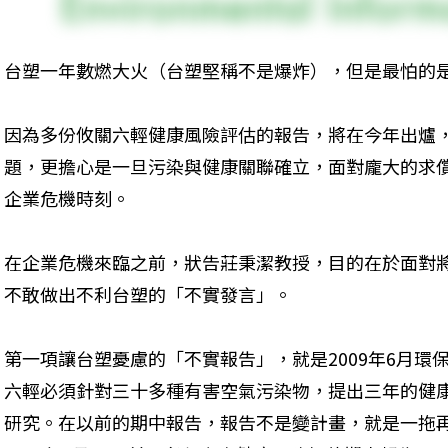
台塑一年數燃大火（台塑堅稱不是爆炸），但是最怕的是
因為多份攸關六輕健康風險評估的報告，將在今年出爐
題，更擔心是一旦污染與健康關聯確立，面對龐大的求
企業危機時刻。
在企業危機來臨之前，狀告莊秉潔教授，目的在於面對
不敢做出不利台塑的「不實發言」。
第一項讓台塑憂慮的「不實報告」，就是2009年6月環
六輕必須針對三十多種有害空氣污染物，提出三年的健
研究。在以前的期中報告，報告不是變計畫，就是一拖