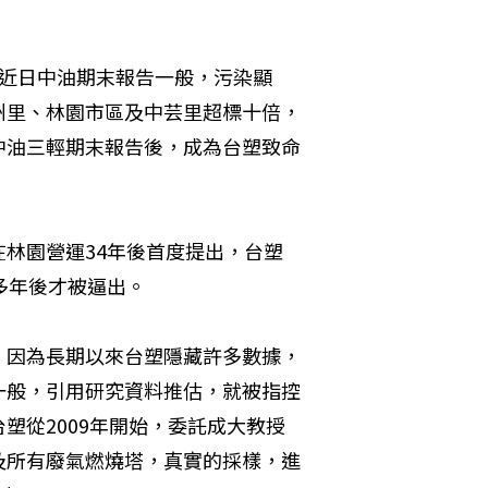
像近日中油期末報告一般，污染顯
州里、林園市區及中芸里超標十倍，
中油三輕期末報告後，成為台塑致命
林園營運34年後首度提出，台塑
多年後才被逼出。
，因為長期以來台塑隱藏許多數據，
一般，引用研究資料推估，就被指控
塑從2009年開始，委託成大教授
及所有廢氣燃燒塔，真實的採樣，進