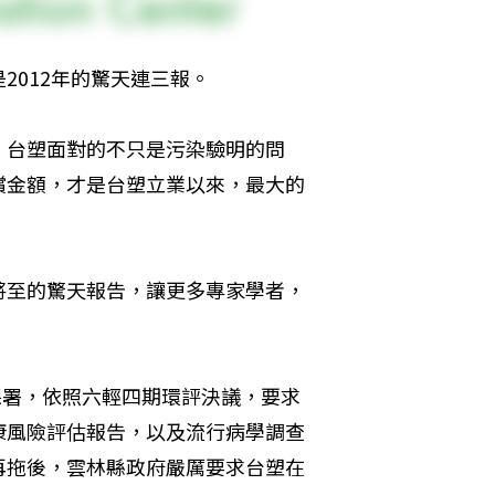
2012年的驚天連三報。
，台塑面對的不只是污染驗明的問
償金額，才是台塑立業以來，最大的
將至的驚天報告，讓更多專家學者，
保署，依照六輕四期環評決議，要求
康風險評估報告，以及流行病學調查
再拖後，雲林縣政府嚴厲要求台塑在