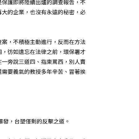
是保護即將陸續出爐的調查報告，不
再大的企業，也沒有永遠的秘密，必
查案，不積極主動進行，反而在方法
相，彷如遺忘在法律之前，環保署才
在一旁說三道四、指東罵西，別人賣
還需要義氣的教授多年辛苦、冒著挨
大爆發，台塑僅剩的反擊之道。