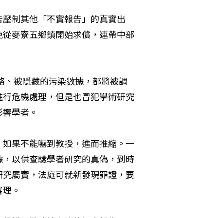
告壓制其他「不實報告」的真實出
免從麥寮五鄉鎮開始求償，連帶中部
忽略、被隱藏的污染數據，都將被調
進行危機處理，但是也冒犯學術研究
影響學者。
，如果不能嚇到教授，進而推縮。一
據，以供查驗學者研究的真偽，到時
研究屬實，法庭可就新發現罪證，要
審理。