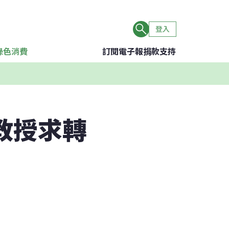
登入
綠色消費
訂閱電子報
捐款支持
教授求轉