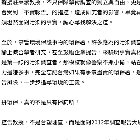
聲援莊秉潔教授，不只保障學術調查的獨立與自由，更
會受到「不實報告」的指控，造成研究者的影響，畢竟
須坦然面對污染的事實，誠心尋找解決之道。
至於，掌管環境保護事物的環保署，許多應為的污染調
論上臧否學者研究，甚至鼓勵企業提告，來驗明事實真
是第一線的污染調查者。那模樣就像警察不抓小偷，站
力還嫌多事，完全忘記台灣如果有爭氣盡責的環保署，
告風險，一步步追尋環境的正義。
拼環保，真的不是只有掃廁所！
控告教授，不是台塑理直，而是面對2012年調查報告