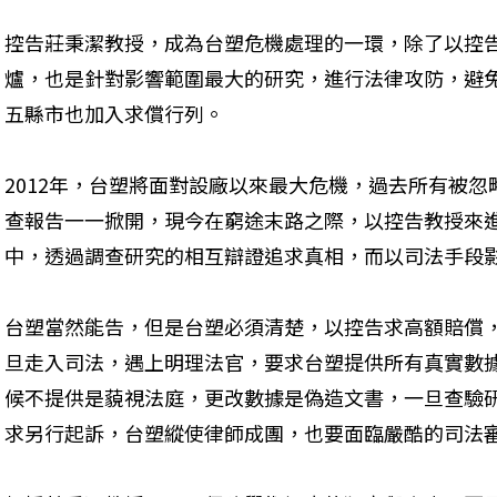
控告莊秉潔教授，成為台塑危機處理的一環，除了以控
爐，也是針對影響範圍最大的研究，進行法律攻防，避
五縣市也加入求償行列。
2012年，台塑將面對設廠以來最大危機，過去所有被
查報告一一掀開，現今在窮途末路之際，以控告教授來
中，透過調查研究的相互辯證追求真相，而以司法手段
台塑當然能告，但是台塑必須清楚，以控告求高額賠償
旦走入司法，遇上明理法官，要求台塑提供所有真實數
候不提供是藐視法庭，更改數據是偽造文書，一旦查驗
求另行起訴，台塑縱使律師成團，也要面臨嚴酷的司法