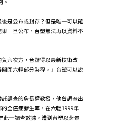
刻。
最後是公布或封存？但是唯一可以確
結果一旦公布，台塑無法再以資料不
的負六次方，台塑得以最新技術改
得關閉六輕部分製程。」台塑可以說
委託調查的詹長權教授，他曾調查出
的全癌症發生率，在六輕1999年
但是此一調查數據，遭到台塑以背景