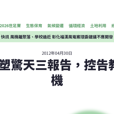
2026世足賽
生態保育
氣候變遷
循環經濟
土地利用
快訊
風機離聚落、學校過近 彰化福漢風電案環委建議不應開發
2012年04月30日
2台塑驚天三報告，控告
機