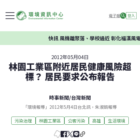
電子報
登入
快訊
風機離聚落、學校過近 彰化福漢風電
2012年05月04日
林園工業區附近居民健康風險超
標？ 居民要求公布報告
時事新聞
/
台灣新聞
「環境報導」2012年5月4日台北訊，朱淑娟報導
污染治理
林園工業區
公害污染
高雄
生活環境