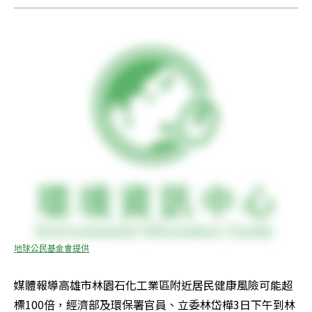
地球公民基金會提供
媒體報導高雄市林園石化工業區附近居民健康風險可能超
標100倍，經濟部及環保署官員、立委林岱樺3日下午到林