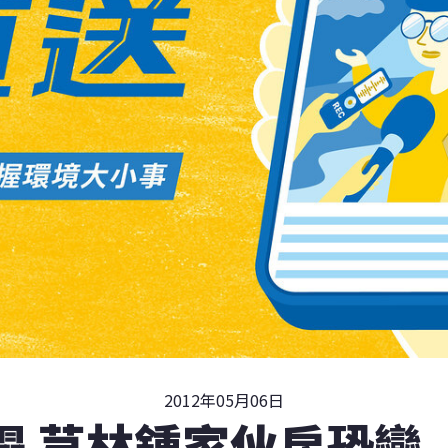
2012年05月06日
塌 芎林鍾家伙房恐變