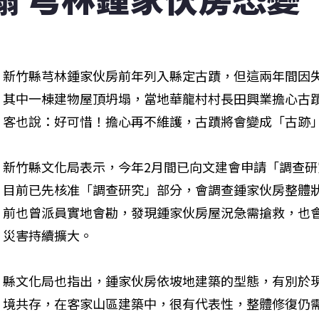
新竹縣芎林鍾家伙房前年列入縣定古蹟，但這兩年間因
其中一棟建物屋頂坍塌，當地華龍村村長田興業擔心古
客也說：好可惜！擔心再不維護，古蹟將會變成「古跡
新竹縣文化局表示，今年2月間已向文建會申請「調查
目前已先核准「調查研究」部分，會調查鍾家伙房整體
前也曾派員實地會勘，發現鍾家伙房屋況急需搶救，也
災害持續擴大。
縣文化局也指出，鍾家伙房依坡地建築的型態，有別於
境共存，在客家山區建築中，很有代表性，整體修復仍