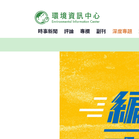
時事新聞
評論
專欄
副刊
深度專題