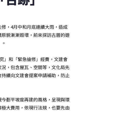
失修，4月中和月底連續大雨，造成
蹟原貌漸漸毀壞，前來探訪古厝的遊
」。
研究」和「緊急搶修」經費，文建會
狀況，包含屋瓦、空間等，文化局先
會持續向文建會提案申請補助，防止
現今剷平坡度再建的風格，呈現與環
需極大費用，依現行法規，也要先由