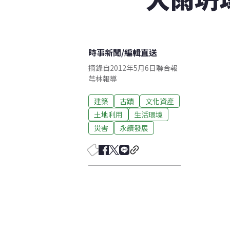
時事新聞
/
編輯直送
摘錄自2012年5月6日聯合報
芎林報導
建築
古蹟
文化資產
土地利用
生活環境
災害
永續發展