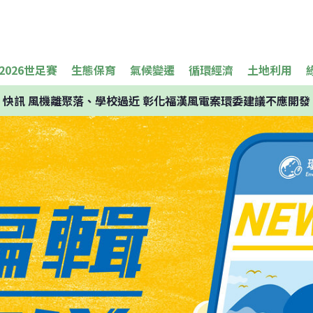
2026世足賽
生態保育
氣候變遷
循環經濟
土地利用
快訊
風機離聚落、學校過近 彰化福漢風電案環委建議不應開發