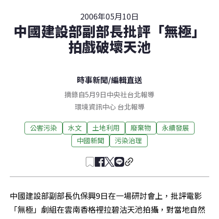
2006年05月10日
中國建設部副部長批評「無極」
拍戲破壞天池
時事新聞
/
編輯直送
摘錄自5月9日中央社台北報導
環境資訊中心
台北
報導
公害污染
水文
土地利用
廢棄物
永續發展
中國新聞
污染治理
中國建設部副部長仇保興9日在一場研討會上，批評電影
「無極」劇組在雲南香格裡拉碧沽天池拍攝，對當地自然