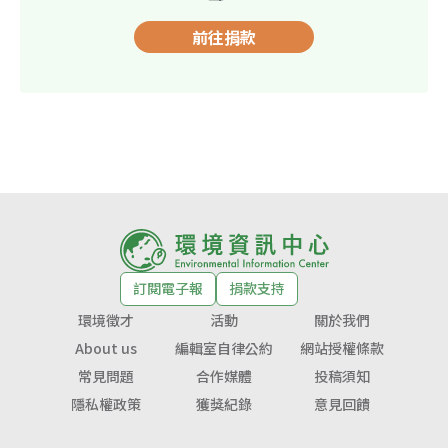
前往捐款
訂閱電子報
捐款支持
環境徵才
活動
關於我們
About us
編輯室自律公約
網站授權條款
常見問題
合作媒體
投稿須知
隱私權政策
獲獎紀錄
意見回饋