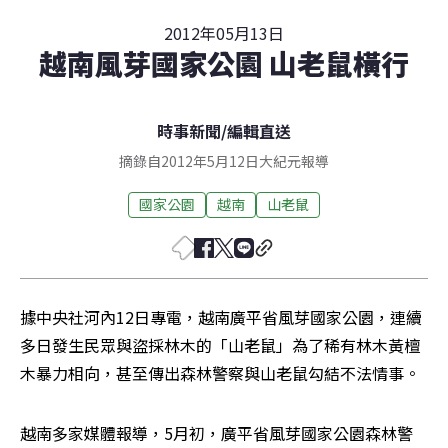
2012年05月13日
越南風芽國家公園 山老鼠橫行
時事新聞
/
編輯直送
摘錄自2012年5月12日大紀元報導
國家公園
越南
山老鼠
據中央社河內12日專電，越南廣平省風芽國家公園，連續
多日發生民眾與盜採林木的「山老鼠」為了稀有林木黃檀
木暴力相向，甚至傳出森林警察與山老鼠勾結不法情事。
越南多家媒體報導，5月初，廣平省風芽國家公園森林警