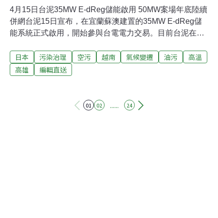
4月15日台泥35MW E-dReg儲能啟用 50MW案場年底陸續
併網台泥15日宣布，在宜蘭蘇澳建置的35MW E-dReg儲
能系統正式啟用，開始參與台電電力交易。目前台泥在E-
dReg儲能系統的總容量為145MW，占比達72%，預計今
日本
污染治理
空污
越南
氣候變遷
油污
高溫
（2024）年底前還有50MW儲能案場將分二期陸續併網。
（中央社報導）嘉市探索體驗教育園區 砍楊桃樹設露營區
高雄
編輯直送
惹議嘉義市南興國中第二校區「探索體驗學校」，占地約
7.5公頃，是全國第一所由地方政府設置的探索體驗學校，
近日卻傳為蓋露營區要砍除大批老楊桃樹，惹來爭議，民
......
01
02
24
眾認為數10年以上老欉楊桃樹應該保留。校方說明，僅移
除部分楊桃樹，仍會保留珍貴老樹。（聯合報報導）