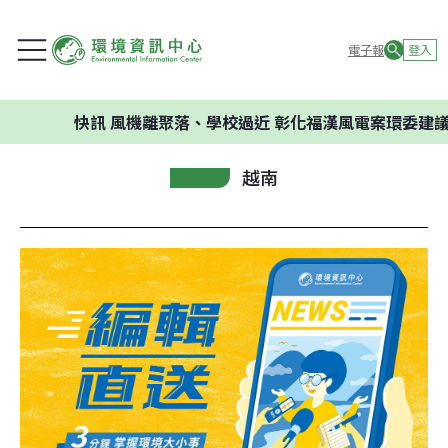
電子報
登入
快訊
風機離聚落、學校過近 彰化福漢風電案環委建議不應開發
越南