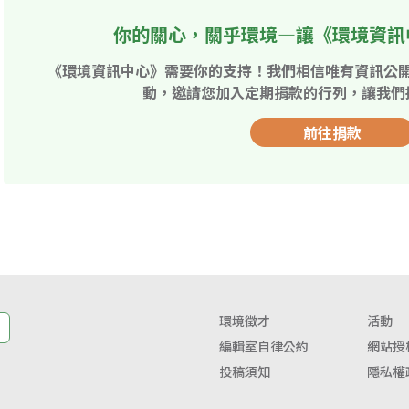
你的關心，關乎環境—讓《環境資訊
《環境資訊中心》需要你的支持！我們相信唯有資訊公
動，邀請您加入定期捐款的行列，讓我們
前往捐款
環境徵才
活動
編輯室自律公約
網站授
投稿須知
隱私權