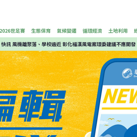
2026世足賽
生態保育
氣候變遷
循環經濟
土地利用
快訊
風機離聚落、學校過近 彰化福漢風電案環委建議不應開發