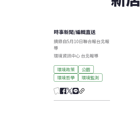
時事新聞
/
編輯直送
摘錄自5月10日聯合報台北報
導
環境資訊中心
台北
報導
環境政策
公園
環境哲學
環境監測