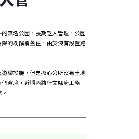
坪的無名公園，長期乏人管理，公園
垂降的樹鬚覆蓋住，由於沒有設置路
童遊樂設施，但是擔心公所沒有土地
這個窘境，近期內將行文縣府工務
 
