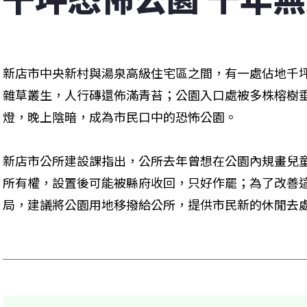
新店市中央新村與湯泉高級住宅區之間，有一處佔地千
雜草叢生，人行磚還佈滿青苔；公園入口處被多株榕樹
燈，晚上陰暗，成為市民口中的恐怖公園。
新店市公所建設課指出，公所去年曾想在公園內規畫兒
所有權，設置後可能被縣府收回，只好作罷；為了改善
局，建議將公園用地移撥給公所，提供市民新的休閒去處。