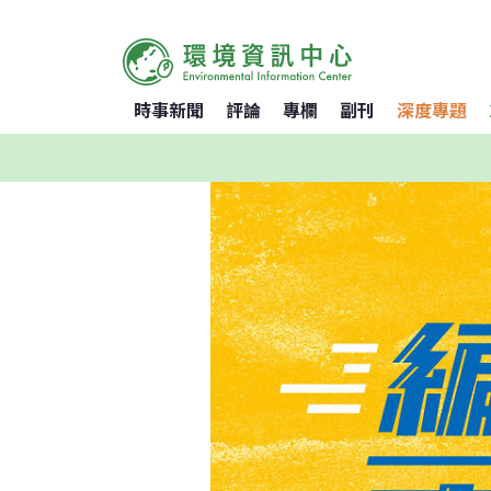
時事新聞
評論
專欄
副刊
深度專題