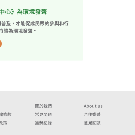
中心》為環境發聲
開普及，才能促成民眾的參與和行
持續為環境發聲。
關於我們
About us
權條款
常見問題
合作媒體
政策
獲獎紀錄
意見回饋