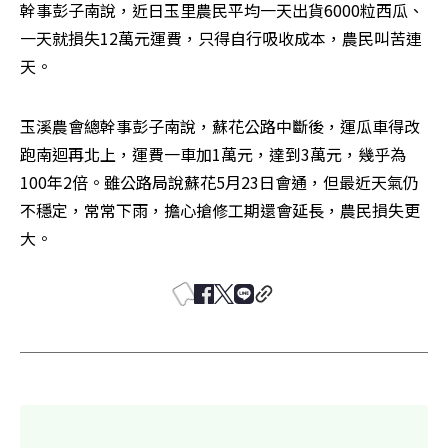
幹事彭子南說，近日玉里農民平均一天出貨6000粒西瓜、
一天就損失12萬元運費，只得自行吸收成本，農民叫苦連
天。
玉溪農會總幹事彭子南說，蘇花公路中斷後，運瓜車得改
跑南迴再北上，運費一車加1萬元，達到3萬元，幾乎為
100年2倍。雖公路局說蘇花5月23日會通，但最近天氣仍
不穩定，常常下雨，擔心搶修工期還會延長，農民損失更
大。