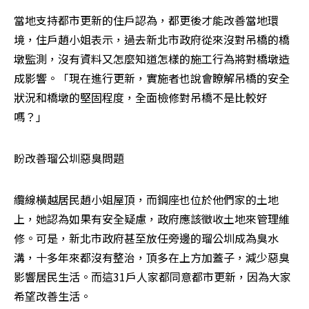
當地支持都市更新的住戶認為，都更後才能改善當地環
境，住戶趙小姐表示，過去新北市政府從來沒對吊橋的橋
墩監測，沒有資料又怎麼知道怎樣的施工行為將對橋墩造
成影響。「現在進行更新，實施者也說會瞭解吊橋的安全
狀況和橋墩的堅固程度，全面檢修對吊橋不是比較好
嗎？」
盼改善瑠公圳惡臭問題
纜線橫越居民趙小姐屋頂，而鋼座也位於他們家的土地
上，她認為如果有安全疑慮，政府應該徵收土地來管理維
修。可是，新北市政府甚至放任旁邊的瑠公圳成為臭水
溝，十多年來都沒有整治，頂多在上方加蓋子，減少惡臭
影響居民生活。而這31戶人家都同意都市更新，因為大家
希望改善生活。
