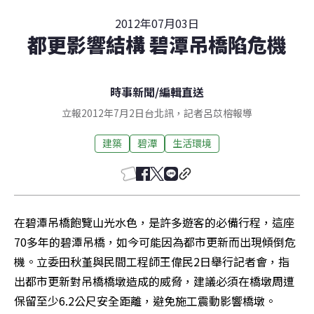
2012年07月03日
都更影響結構 碧潭吊橋陷危機
時事新聞
/
編輯直送
立報2012年7月2日台北訊，記者呂苡榕報導
建築
碧潭
生活環境
在碧潭吊橋飽覽山光水色，是許多遊客的必備行程，這座
70多年的碧潭吊橋，如今可能因為都市更新而出現傾倒危
機。立委田秋堇與民間工程師王偉民2日舉行記者會，指
出都市更新對吊橋橋墩造成的威脅，建議必須在橋墩周遭
保留至少6.2公尺安全距離，避免施工震動影響橋墩。
