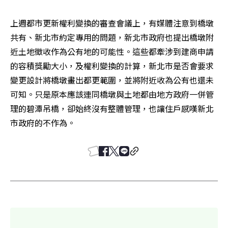
上週都市更新權利變換的審查會議上，有媒體注意到橋墩
共有、新北市約定專用的問題，新北市政府也提出橋墩附
近土地徵收作為公有地的可能性。這些都牽涉到建商申請
的容積獎勵大小，及權利變換的計算，新北市是否會要求
變更設計將橋墩畫出都更範圍，並將附近收為公有也還未
可知。只是原本應該連同橋墩與土地都由地方政府一併管
理的碧潭吊橋，卻始終沒有整體管理，也讓住戶感嘆新北
市政府的不作為。