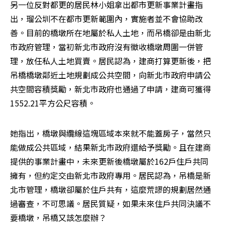
另一位反對都更的居民林小姐拿出都市更新事業計畫指
出，瑠公圳不在都市更新範圍內，實施者並不會協助改
善。目前的橋墩所在地屬於私人土地，而吊橋卻是由新北
市政府管理，當初新北市政府沒有徵收橋墩周圍一併管
理，放任私人土地買賣。居民認為，建商打算更新後，把
吊橋橋墩鄰近土地規劃成公共空間，向新北市政府申請公
共空間容積獎勵，新北市政府也通過了申請，建商可獲得
1552.21平方公尺容積。
她指出，橋墩與纜線這塊區域本來就不能蓋房子，當然只
能做成公共區域，結果新北市政府還給予獎勵。且在建商
提供的事業計畫中，未來更新後橋墩屬於162戶住戶共同
擁有，但約定交由新北市政府專用。居民認為，吊橋是新
北市管理，橋墩卻屬於住戶共有，這麼荒謬的規劃居然通
過審查，不可思議。居民質疑，如果未來住戶共同決議不
要橋墩，吊橋又該怎麼辦？