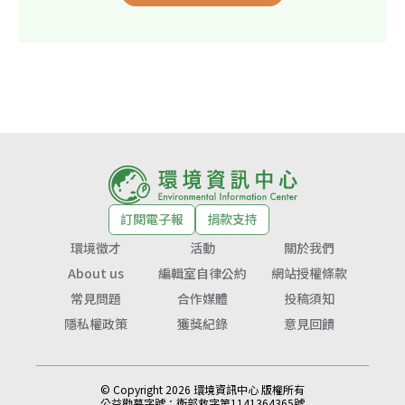
訂閱電子報
捐款支持
環境徵才
活動
關於我們
About us
編輯室自律公約
網站授權條款
常見問題
合作媒體
投稿須知
隱私權政策
獲獎紀錄
意見回饋
© Copyright 2026 環境資訊中心 版權所有
公益勸募字號：
衛部救字第1141364365號