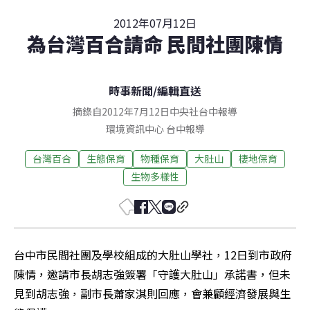
2012年07月12日
為台灣百合請命 民間社團陳情
時事新聞
/
編輯直送
摘錄自2012年7月12日中央社台中報導
環境資訊中心
台中
報導
台灣百合
生態保育
物種保育
大肚山
棲地保育
生物多樣性
台中市民間社團及學校組成的大肚山學社，12日到市政府
陳情，邀請市長胡志強簽署「守護大肚山」承諾書，但未
見到胡志強，副市長蕭家淇則回應，會兼顧經濟發展與生