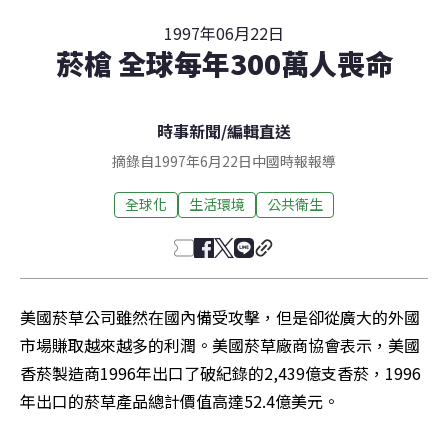
1997年06月22日
菸槍 全球每年300萬人喪命
時事新聞
/
編輯直送
摘錄自1997年6月22日中國時報報導
全球化
生活環境
公共衛生
美國菸草公司雖然在國內備受攻擊，但是卻從廣大的外國
市場賺取越來越多的利潤。美國菸草廠商協會表示，美國
香菸製造商1996年出口了破紀錄的2,439億支香菸，1996
年出口的菸草產品總計價值高達52.4億美元。