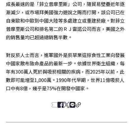
成長最速的是「菲立普摩里斯」公司，隨貿易壁壘近年逐
漸減少，或市場拜美國強力遊說之賜而打開，該公司已在
自東歐和中歐到中國大陸等多處建立或重建菸廠。對菲立
普摩里斯公司和排名第二的ＲＪ雷諾公司而言，美國之外
的銷售量均已超過總銷售半數。
對反菸人士而言，進軍國外是菸草業這掠食性工業向發展
中國家散布致命產品的最新一步。依據世界衛生組織，每
年有300萬人死於與吸菸相關的疾病，而2025年以前，此
數即可能增至1,000萬。1990年代早期，世界11億吸菸人
口中有8億，幾乎是75%在開發中國家。