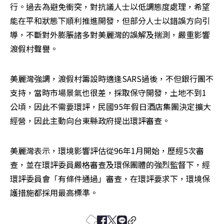
行。過去為避免衝突，對抗議人士以低調態度處理，希望
能在平和狀態下順利推進開發，但部分人士以錯誤方向引
導，不斷對外膨脹諸多對美麗灣的誤解及揣測，嚴重影響
渡假村聲譽。
美麗灣強調，渡假村籌設時適逢SARS過後，不但銀行團不
支持，當時市場景氣也很差，採取保守開發，土地不到1
公頃，因此不需要環評，民國95年假日酒店集團決定擴大
經營，因此主動向台東縣政府提出環評審查。
美麗灣表示，環境影響評估從96年1月開始，歷經5次審
查，並在環評委員嚴格審查及環保團體的強烈監督下，經
環評委員會「有條件通過」審查，在環評要求下，環境保
護措施都採用最高標準。