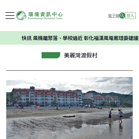
電子報
登入
快訊
風機離聚落、學校過近 彰化福漢風電案環委建議不應開發
美麗灣渡假村