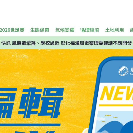
2026世足賽
生態保育
氣候變遷
循環經濟
土地利用
快訊
風機離聚落、學校過近 彰化福漢風電案環委建議不應開發