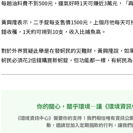
每趟油料費不到500元，運氣好時1天可賺近3萬元，「
黃興隆表示，二手錠每支售價1500元，上個月他每天可
錯收穫，1天約可撈到10支，收入比捕魚高。
對於外界質疑此舉是在發蚵民的災難財，黃興隆說，如
蚵民必須花2倍錢購買新蚵錠，但功能都一樣，有蚵民
你的關心，關乎環境—讓《環境資訊
《環境資訊中心》需要你的支持！我們相信唯有資訊公
動，邀請您加入定期捐款的行列，讓我們