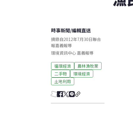
時事新聞
/
編輯直送
摘錄自2012年7月30日聯合
報嘉義報導
環境資訊中心
嘉義
報導
循環經濟
農林漁牧業
二手物
環境經濟
土地利用