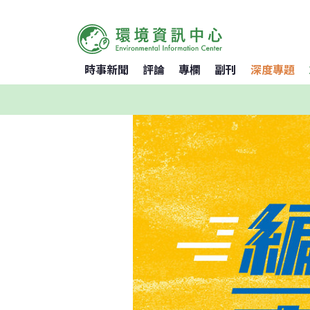
時事新聞
評論
專欄
副刊
深度專題