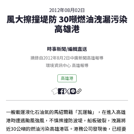
2012年08月02日
風大擦撞堤防 30噸燃油洩漏污染
高雄港
時事新聞
/
編輯直送
摘錄自2012年8月2日中廣新聞高雄報導
環境資訊中心
高雄
報導
高雄港
一艘載運液化石油氣的馬紹爾籍「瓦運輪」，在進入高雄
港時遭遇颱風強風，不慎擦撞防波堤，船板破裂，洩漏將
近30公噸的燃油污染高雄港區。港務公司發現後，已經要