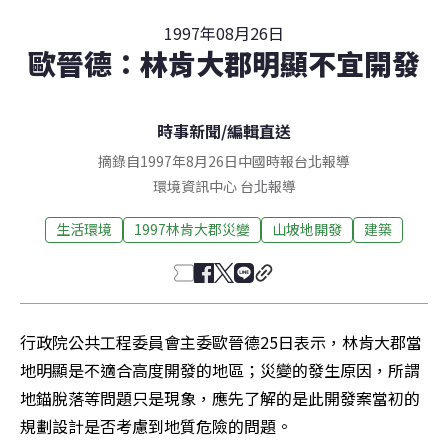
1997年08月26日
歐晉德：林肯大郡明顯不宜開發
時事新聞
/
編輯直送
摘錄自1997年8月26日中國時報台北報導
環境資訊中心
台北
報導
生活環境
1997林肯大郡災變
山坡地開發
建築
行政院公共工程委員會主委歐晉德25日表示，林肯大郡當
地明顯是不適合高度開發的地區；災變的發生原因，所謂
地錨脫落等問題只是現象，應先了解的是此開發案當初的
規劃設計是否考慮到地質危險的問題。