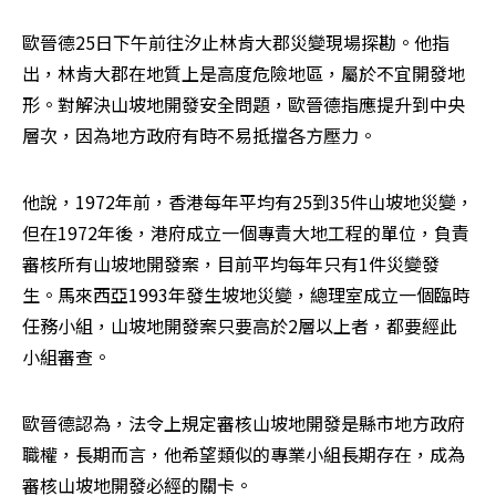
歐晉德25日下午前往汐止林肯大郡災變現場探勘。他指
出，林肯大郡在地質上是高度危險地區，屬於不宜開發地
形。對解決山坡地開發安全問題，歐晉德指應提升到中央
層次，因為地方政府有時不易抵擋各方壓力。
他說，1972年前，香港每年平均有25到35件山坡地災變，
但在1972年後，港府成立一個專責大地工程的單位，負責
審核所有山坡地開發案，目前平均每年只有1件災變發
生。馬來西亞1993年發生坡地災變，總理室成立一個臨時
任務小組，山坡地開發案只要高於2層以上者，都要經此
小組審查。
歐晉德認為，法令上規定審核山坡地開發是縣市地方政府
職權，長期而言，他希望類似的專業小組長期存在，成為
審核山坡地開發必經的關卡。