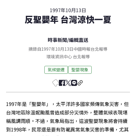
1997年10月13日
反聖嬰年 台灣涼快一夏
時事新聞
/
編輯直送
摘錄自1997年10月13日中國時報台北報導
環境資訊中心
台北
報導
氣候變遷
聖嬰現象
1997年是「聖嬰年」，太平洋許多國家頻傳氣象災害，但
台灣地區除溫妮颱風曾造成部分災情外，整體氣候表現堪
稱風調雨順。不過，氣象局指出，這波聖嬰現象將會持續
到1998年，民眾還是要有防範異常氣象災害的準備，尤其