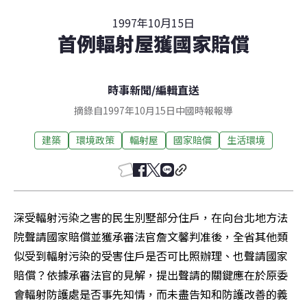
1997年10月15日
首例輻射屋獲國家賠償
時事新聞
/
編輯直送
摘錄自1997年10月15日中國時報報導
建築
環境政策
輻射屋
國家賠償
生活環境
深受輻射污染之害的民生別墅部分住戶，在向台北地方法
院聲請國家賠償並獲承審法官詹文馨判准後，全省其他類
似受到輻射污染的受害住戶是否可比照辦理、也聲請國家
賠償？依據承審法官的見解，提出聲請的關鍵應在於原委
會輻射防護處是否事先知情，而未盡告知和防護改善的義