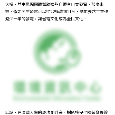
大樓，並由民間團體幫助這些自願者自立發電，那麼未
來，假如民生發電可以從22%減到11%，就能要求工業也
減少一半的發電，讓省電文化成為全民文化。
話說，在清華大學的成功湖畔旁，樹影搖曳伴隨著樂聲繚