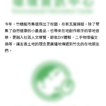
今年，竹蜻蜓市集還飛出了校園，在新瓦屋揮翅，除了聚
集了自然健康的小農產品，也帶來在地創作歌手的草地音
樂，更融入社區人文導覽、節氣DIY體驗、二手物惜福交
換等，讓友善土地的理念更廣播地傳遞到竹北的在地朋友
們。