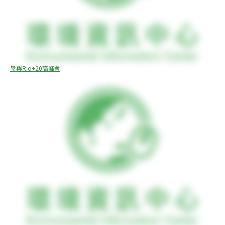
參與Rio+20高峰會