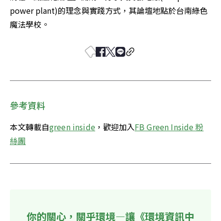
power plant)的理念與實踐方式，其論壇地點於台南綠色
魔法學校。
參考資料
本文轉載自
green inside
，歡迎加入
FB Green Inside 粉
絲團
你的關心，關乎環境—讓《環境資訊中