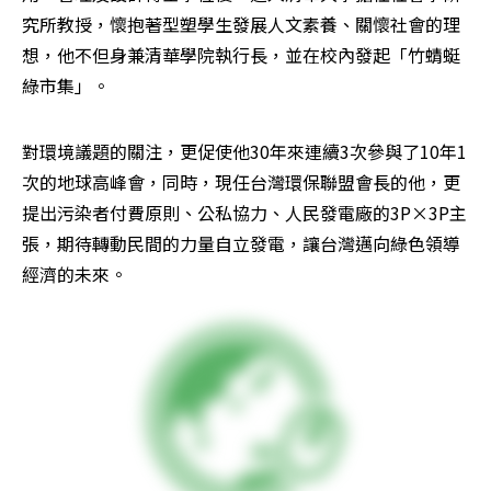
究所教授，懷抱著型塑學生發展人文素養、關懷社會的理
想，他不但身兼清華學院執行長，並在校內發起「竹蜻蜓
綠市集」。
對環境議題的關注，更促使他30年來連續3次參與了10年1
次的地球高峰會，同時，現任台灣環保聯盟會長的他，更
提出污染者付費原則、公私協力、人民發電廠的3P×3P主
張，期待轉動民間的力量自立發電，讓台灣邁向綠色領導
經濟的未來。