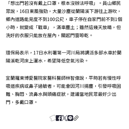
「想出門若沒有戴上口罩，根本沒辦法呼吸」。員山鄉民
眾說，16日東風強勁，大量沙塵從蘭陽溪下游往上游吹，
鄉內道路能見度不到100公尺，車子停在自家門前不到1個
小時，就變成「戰車」，滿車塵土；雖然這幾天放晴，但
洗好的衣服只能放在屋內，關起門窗晾乾。
環保局表示，17日水利署第一河川局將調派多部水車於蘭
陽溪乾河床上灑水，希望降低空氣污染。
宜蘭羅東博愛醫院家醫科醫師林智偉說，平時若有慢性呼
吸道疾病或鼻子過敏者，可能會因河川揚塵，引發呼吸困
難、胸悶、流鼻水與頭痛症狀，建議當地民眾最好少出
門，多戴口罩。