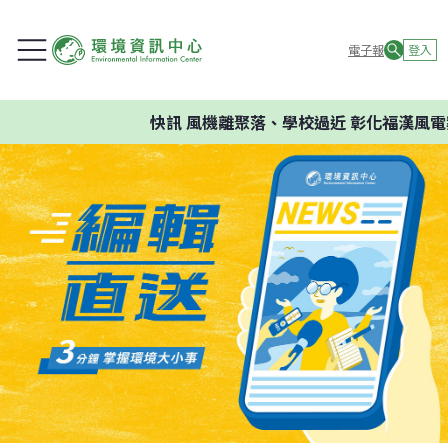
電子報
登入
快訊
風機離聚落、學校過近 彰化福漢風電