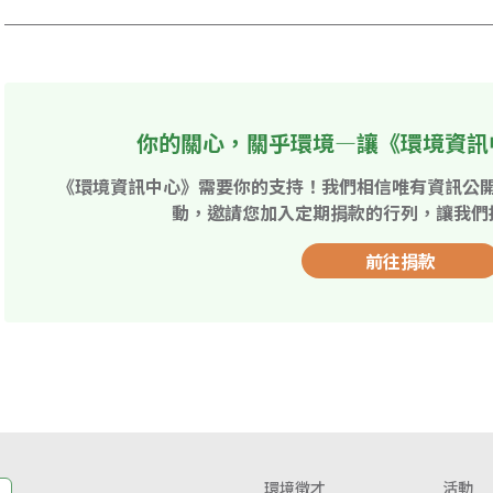
你的關心，關乎環境—讓《環境資訊
《環境資訊中心》需要你的支持！我們相信唯有資訊公
動，邀請您加入定期捐款的行列，讓我們
前往捐款
環境徵才
活動