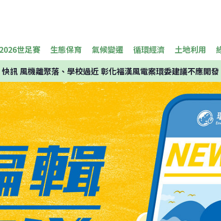
2026世足賽
生態保育
氣候變遷
循環經濟
土地利用
快訊
風機離聚落、學校過近 彰化福漢風電案環委建議不應開發