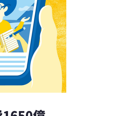
1650億