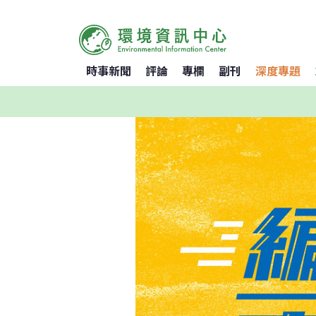
時事新聞
評論
專欄
副刊
深度專題