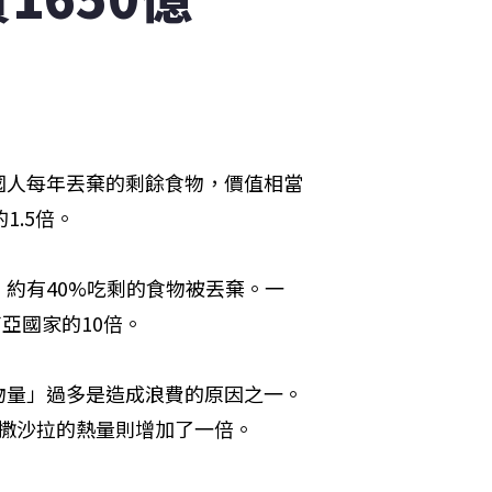
國人每年丟棄的剩餘食物，價值相當
1.5倍。
約有40%吃剩的食物被丟棄。一
亞國家的10倍。
物量」過多是造成浪費的原因之一。
凱撒沙拉的熱量則增加了一倍。
