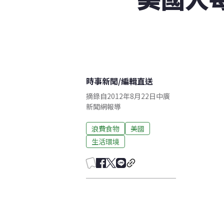
時事新聞
/
編輯直送
摘錄自2012年8月22日中廣
新聞網報導
浪費食物
美國
生活環境