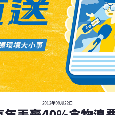
2012年08月22日
年丟棄40%食物浪費