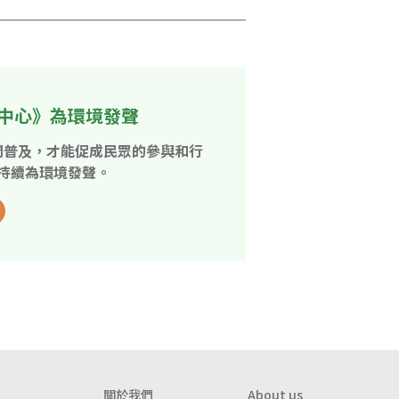
中心》為環境發聲
開普及，才能促成民眾的參與和行
持續為環境發聲。
關於我們
About us