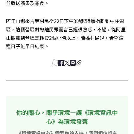
並發送蘋果及零食。
阿里山鄉來吉等村民從22日下午3時起陸續撤離到中庄營
區，這個營區對撤離民眾而言已經很熟悉，不過，從阿里
山撤離到營區需耗費2個小時以上，陳姓村民說，希望這
種日子能早日結束。
你的關心，關乎環境—讓《環境資訊中
心》為環境發聲
《環境資訊中心》需要你的支持！我們相信唯有