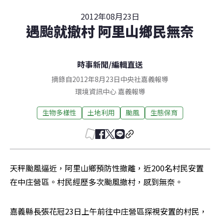
2012年08月23日
遇颱就撤村 阿里山鄉民無奈
時事新聞
/
編輯直送
摘錄自2012年8月23日中央社嘉義報導
環境資訊中心
嘉義
報導
生物多樣性
土地利用
颱風
生態保育
天秤颱風逼近，阿里山鄉預防性撤離，近200名村民安置
在中庄營區。村民經歷多次颱風撤村，感到無奈。
嘉義縣長張花冠23日上午前往中庄營區探視安置的村民，