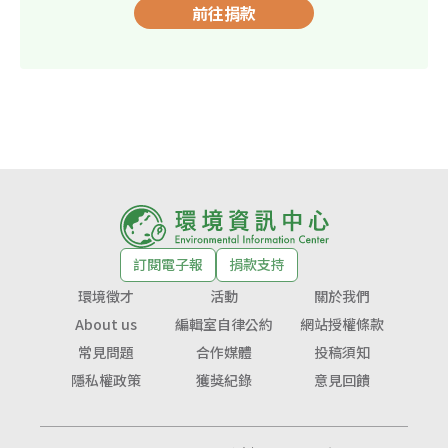
前往捐款
訂閱電子報
捐款支持
環境徵才
活動
關於我們
About us
編輯室自律公約
網站授權條款
常見問題
合作媒體
投稿須知
隱私權政策
獲獎紀錄
意見回饋