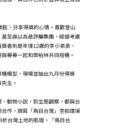
教館，分享得獎的心情。喜歡登山
，甚至誤以為是詐騙集團，經過考慮
獎者則是年僅12歲的李小弟弟，
將與哥哥一起和齊柏林共同搭機。
昇機模型，現場並抽出九月份得獎
張先生。
鄉、動物小說，到生態觀察，都與台
同合作，撰寫「鳥目台灣」空拍環境
剖析台灣土地的肌理。「鳥目台