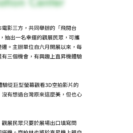
布電影三方，共同舉辦的「飛閱台
下，抽出一名幸運的觀展民眾，可攜
變遷。主辦單位自六月開展以來，每
還有三個機會，有興趣上直昇機體驗
體驗從巨型螢幕觀看3D空拍影片的
，沒有想過台灣原來這麼美，但也心
，觀展民眾只要於展場出口填寫問
同搭機。齊柏林也將於直昇機上親自