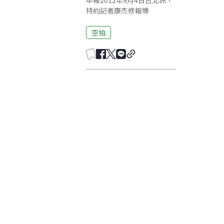
本報2012年9月4日台北訊，
特約記者康杰修報導
空拍