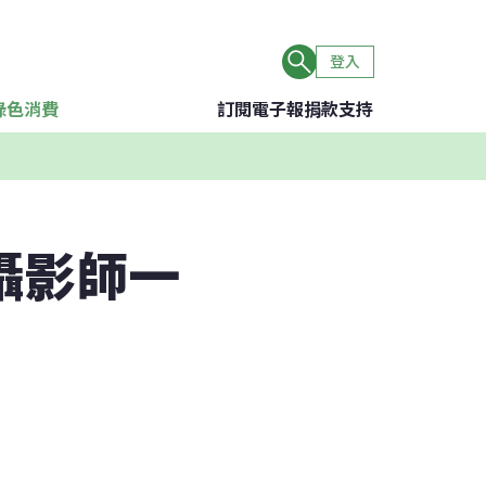
登入
綠色消費
訂閱電子報
捐款支持
攝影師一