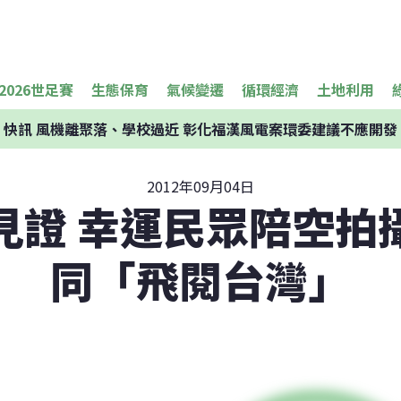
2026世足賽
生態保育
氣候變遷
循環經濟
土地利用
快訊
風機離聚落、學校過近 彰化福漢風電案環委建議不應開發
2012年09月04日
見證 幸運民眾陪空拍
同「飛閱台灣」