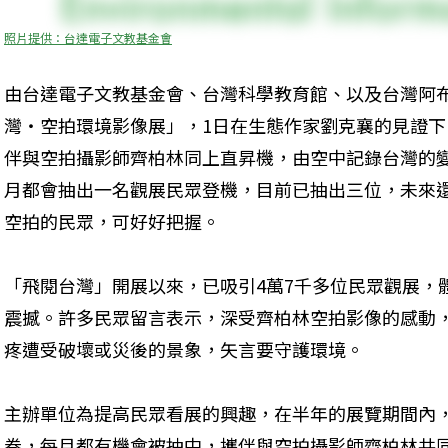
照片提供：台達電子文教基金會
由台達電子文教基金會、台灣科學教育館、以及台灣阿
灣‧空拍環境影像展」，1日在生態作家劉克襄的見證
伴與空拍攝影師齊柏林同上直昇機，由空中記錄台灣的
月都會抽出一名觀展民眾登機，目前已抽出三位，未來
空拍的民眾，可好好把握。
「飛閱台灣」開展以來，已吸引4萬7千多位民眾觀展，
震撼。許多民眾留言表示，深受齊柏林空拍影像的感動
疼遭受破壞或災後的景象，矢言要守護環境。
主辦單位為提高民眾看展的興趣，在半年的展覽期間內
卷，每月都有機會被抽中，攜伴與空拍攝影師齊柏林共