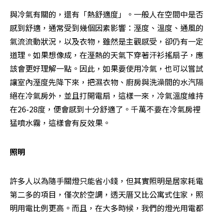
與冷氣有關的，還有「熱舒適度」。一般人在空間中是否
感到舒適，通常受到幾個因素影響：溼度、溫度、通風的
氣流流動狀況，以及衣物，雖然是主觀感受，卻仍有一定
道理。如果想像成，在溼熱的天氣下穿著汗衫搖扇子，應
該會更好理解一點。因此，如果要使用冷氣，也可以嘗試
讓室內溼度先降下來，把濕衣物、廚房與洗澡間的水汽隔
絕在冷氣房外，並且打開電扇，這樣一來，冷氣溫度維持
在26-28度，便會感到十分舒適了。千萬不要在冷氣房裡
猛噴水霧，這樣會有反效果。
照明
許多人以為隨手關燈只能省小錢，但其實照明是居家耗電
第二多的項目，僅次於空調，透天厝又比公寓式住家，照
明用電比例更高。而且，在大多時候，我們的燈光用電都