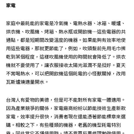
家電
家庭中最耗能的家電是冷氣機、電熱水器、冰箱、暖爐、
烘衣機、吹風機、烤箱、熱水瓶或開飲機…這些電器的共
通點，都是短期間改變溫度的機器。如果能夠有效率地使
用這些電器，那就更節能了，例如，吹頭髮前先用毛巾擦
乾到某個程度，這樣吹風機使用的時間就會降低了。烘衣
機就不要使用了，讓衣服接收太陽光滋潤不是挺好。夏天
不常喝熱水，可以把開飲機這個耗電的小怪獸關掉，改用
瓦斯爐燒適量開水。
台灣人有愛物的美德，但是可不能對所有家電一體適用。
因為產業競爭的關係，家電廠商紛紛以節能技術生產新款
家電，效率提升很快，消費者現在還能憑著節能標章來選
購。相較之下，有些種類的機器，老舊的機型耗電特別
兇，因此當它不堪使用時，請不要再反覆修理勉強使用。