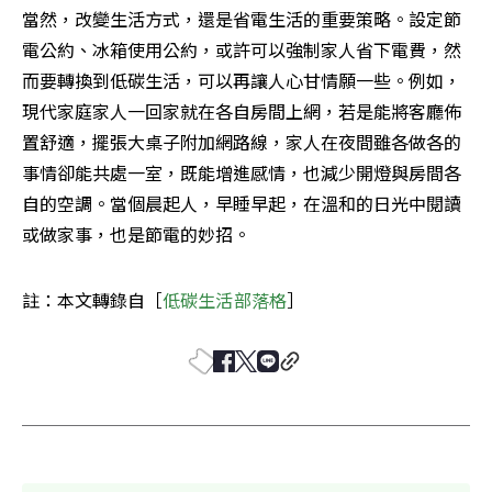
當然，改變生活方式，還是省電生活的重要策略。設定節
電公約、冰箱使用公約，或許可以強制家人省下電費，然
而要轉換到低碳生活，可以再讓人心甘情願一些。例如，
現代家庭家人一回家就在各自房間上網，若是能將客廳佈
置舒適，擺張大桌子附加網路線，家人在夜間雖各做各的
事情卻能共處一室，既能增進感情，也減少開燈與房間各
自的空調。當個晨起人，早睡早起，在溫和的日光中閱讀
或做家事，也是節電的妙招。
註：本文轉錄自［
低碳生活部落格
］