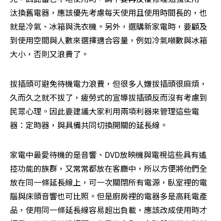
汰換舊電器，應該優先考慮每天使用且使用時間長的，也
就是冷氣、冰箱與洗衣機。另外，選購新家電時，要顧及
到使用空間與人數來選擇適合容量，例如冷氣噸數與冰箱
大小，否則又浪費了。
拔插頭可避免待機電力浪費，但很多人嫌拔插頭很麻煩，
久而久之就不拔了，疲勞式的宣導拔插頭反而沒有考慮到
民眾心理。因此要建議大家利用兩項利器來管理這些電
器：定時器，與具備共同切換開關的延長線。
家電中最愛待機的是音響、DVD放映機與電視這些具有遙
控功能的族群，又常常都放在客廳中，所以方便將他們全
放在同一條延長線上，可一次關閉所有電源，臥室裡的電
腦與床頭音響也可比照。但是廚房裡的電器多是高耗電產
品，使用同一條延長線容易超出負載，應該改成使用時才