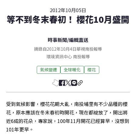
2012年10月05日
等不到冬末春初！ 櫻花10月盛開
時事新聞
/
編輯直送
摘錄自2012年10月4日華視南投報導
環境資訊中心
南投
報導
氣候變遷
全球暖化
櫻花
受到氣候影響，櫻花花期大亂，南投埔里有不少品種的櫻
花，原本應該在冬末春初時開花，現在都綻放了，開出將
近6成的花朵，專家說，100年11月開花已經算早，沒想到
101年更早。