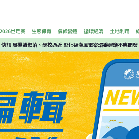
2026世足賽
生態保育
氣候變遷
循環經濟
土地利用
快訊
風機離聚落、學校過近 彰化福漢風電案環委建議不應開發