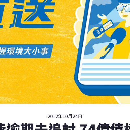
2012年10月24日
費逾期未追討 74億債