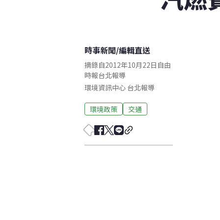
時事新聞
/
編輯直送
摘錄自2012年10月22日自由
時報台北報導
環境資訊中心
台北
報導
環境政策
交通