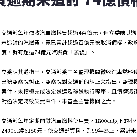
交通部每年徵收汽車燃料費超過4百億元，但立委陳其邁
未追討的汽燃費，竟已累計超過百億元被取消債權，政府一
度，就有超過74億元汽燃費「蒸發」。
立委陳其邁指出，交通部委由各監理機關徵收汽車燃料使
已被監察院糾正。監察院對交通部的糾正文指出，監理
案件，未積極完成法定送達及移送執行程序，且債權憑
對逾法定時效欠費案件，未善盡主管機關之責。
交通部每年定期開徵汽車燃料使用費，1800cc以下的小型車
2400cc繳6180元。依交通部資料，到99年為止，累計