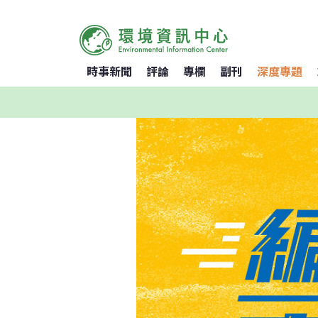
時事新聞
評論
專欄
副刊
深度專題