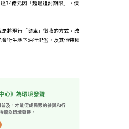
高達74億元因「超過追討期限」，債
就是將現行「隨車」徵收的方式，改
能會衍生地下油行氾濫，及其他特種
中心》為環境發聲
開普及，才能促成民眾的參與和行
持續為環境發聲。