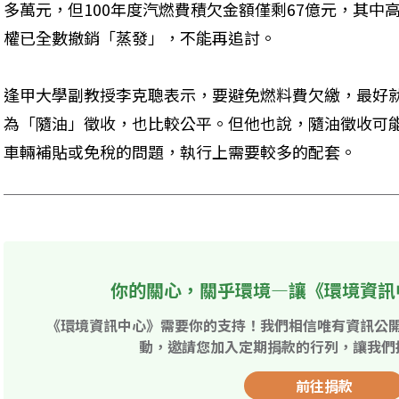
多萬元，但100年度汽燃費積欠金額僅剩67億元，其中
權已全數撤銷「蒸發」，不能再追討。
逢甲大學副教授李克聰表示，要避免燃料費欠繳，最好
為「隨油」徵收，也比較公平。但他也說，隨油徵收可
車輛補貼或免稅的問題，執行上需要較多的配套。
你的關心，關乎環境—讓《環境資訊
《環境資訊中心》需要你的支持！我們相信唯有資訊公
動，邀請您加入定期捐款的行列，讓我們
前往捐款