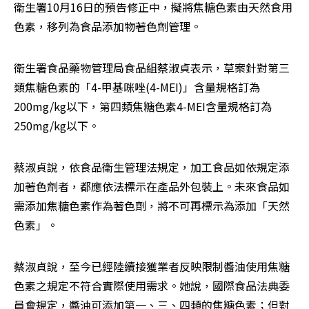
衛生署10月16日的預告修正中，擬將焦糖色素由天然食用
色素，移列為食品添加物著色劑管理。
衛生署食品藥物管理局食品組蔡淑貞表示，草案針對第三
類焦糖色素的「4-甲基咪唑(4-MEI)」含量規格訂為
200mg/kg以下，第四類焦糖色素4-MEI含量規格訂為
250mg/kg以下。
蔡淑貞說，依食品衛生管理法規定，加工食品如依規定添
加著色劑者，都應依法標示在產品外包裝上。未來食品如
需添加焦糖色素作為著色劑，將不可再標示為添加「天然
色素」。
蔡淑貞說，至今已經陸續接獲業者反映限制醬油使用焦糖
色素之規定不符合實際使用需求。她說，國際食品法典委
員會規定，醬油可添加第一、三、四類的焦糖色素；但對