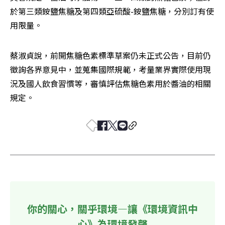
於第三類銨鹽焦糖及第四類亞硫酸-銨鹽焦糖，分別訂有使
用限量。
蔡淑貞說，前開焦糖色素標準草案仍未正式公告，目前仍
徵詢各界意見中，並蒐集國際規範，考量業界實際使用現
況及國人飲食習慣等，審慎評估焦糖色素用於醬油的相關
規定。
你的關心，關乎環境—讓《環境資訊中
心》為環境發聲