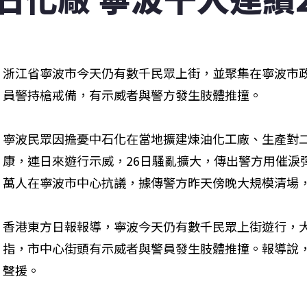
浙江省寧波市今天仍有數千民眾上街，並聚集在寧波市
員警持槍戒備，有示威者與警方發生肢體推撞。
寧波民眾因擔憂中石化在當地擴建煉油化工廠、生產對二
康，連日來遊行示威，26日騷亂擴大，傳出警方用催淚彈
萬人在寧波市中心抗議，據傳警方昨天傍晚大規模清場
香港東方日報報導，寧波今天仍有數千民眾上街遊行，
指，市中心街頭有示威者與警員發生肢體推撞。報導說
聲援。