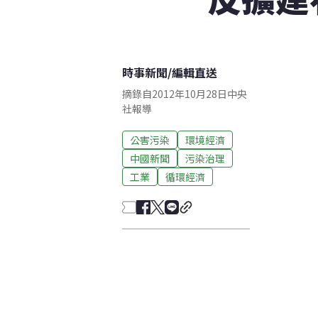
時事新聞
/
編輯直送
摘錄自2012年10月28日中央
社報導
公害污染
環境經濟
中國新聞
污染治理
工業
循環經濟