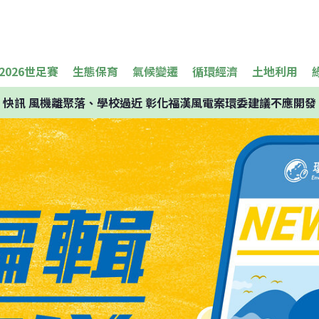
2026世足賽
生態保育
氣候變遷
循環經濟
土地利用
快訊
風機離聚落、學校過近 彰化福漢風電案環委建議不應開發