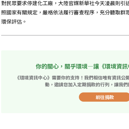
對民眾要求停建化工廠，大陸官媒新華社今天凌晨則引
照國家有關規定，嚴格依法履行審查程序，充分聽取群
環保評估。
你的關心，關乎環境—讓《環境資訊
《環境資訊中心》需要你的支持！我們相信唯有資訊公
動，邀請您加入定期捐款的行列，讓我們
前往捐款