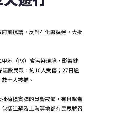
政府前抗議，反對石化廠擴建，大批
甲苯（PX）會污染環境，影響健
驅散民眾，約10人受傷；27日逾
，數十人被捕。
大批荷槍實彈的員警戒備，有目擊者
，包括江蘇及上海等地都有民眾號召