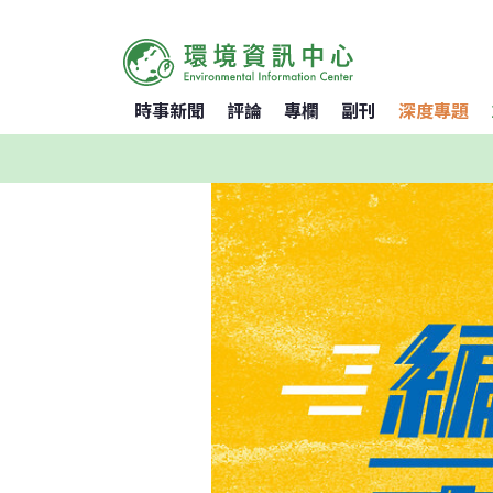
時事新聞
評論
專欄
副刊
深度專題