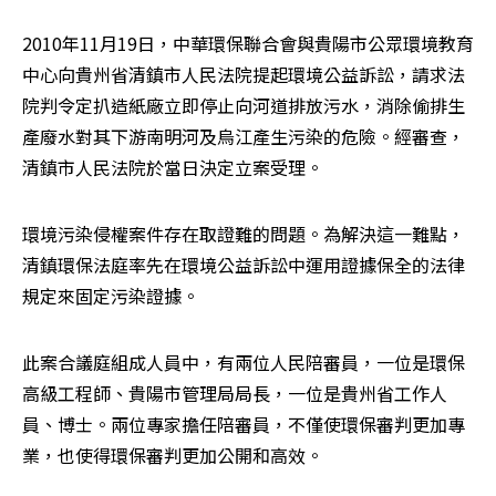
2010年11月19日，中華環保聯合會與貴陽市公眾環境教育
中心向貴州省清鎮市人民法院提起環境公益訴訟，請求法
院判令定扒造紙廠立即停止向河道排放污水，消除偷排生
產廢水對其下游南明河及烏江產生污染的危險。經審查，
清鎮市人民法院於當日決定立案受理。
環境污染侵權案件存在取證難的問題。為解決這一難點，
清鎮環保法庭率先在環境公益訴訟中運用證據保全的法律
規定來固定污染證據。
此案合議庭組成人員中，有兩位人民陪審員，一位是環保
高級工程師、貴陽市管理局局長，一位是貴州省工作人
員、博士。兩位專家擔任陪審員，不僅使環保審判更加專
業，也使得環保審判更加公開和高效。