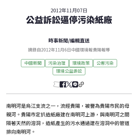
2012年11月07日
公益訴訟逼停污染紙廠
時事新聞
/
編輯直送
摘錄自2012年11月6日中國環境報貴陽報導
中國新聞
污染治理
環境政策
公害污染
環境公益訴訟
南明河是烏江支流之一，流經貴陽，被譽為貴陽市民的母
親河。貴陽市定扒造紙廠建在南明河上游，與南明河之間
隔著天然的溶洞，造紙產生的污水通過建在溶洞中的管道
排向南明河。