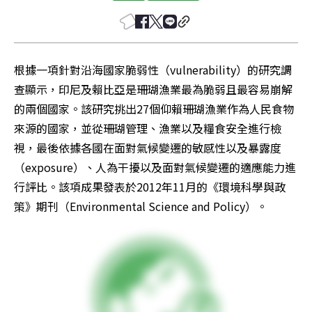
根據一項針對沿海國家脆弱性（vulnerability）的研究調
查顯示，印尼及賴比亞是珊瑚漁業最為脆弱且最容易崩解
的兩個國家。該研究挑出27個仰賴珊瑚漁業作為人民食物
來源的國家，並從珊瑚管理、漁業以及糧食安全進行檢
視，最後依據各國在面對氣候變遷的敏感性以及暴露度
（exposure）、人為干擾以及面對氣候變遷的適應能力進
行評比。該項成果發表於2012年11月的《環境科學與政
策》期刊（Environmental Science and Policy）。