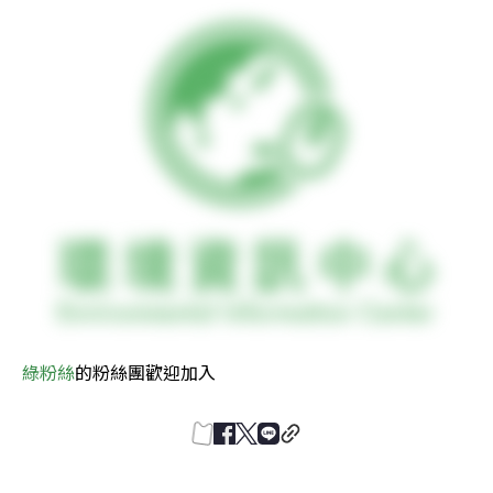
綠粉絲
的粉絲團歡迎加入