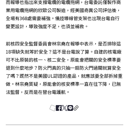
而報導也指出來支撐電纜的電纜拖網，台電委託僅製作商
業用電纜拖網的欣歐公司製造，經美國奇異公司評估後，
全場有368處需要補強。儀控導線管支架也出現台電自行
變更設計，導致強度不足，也須並補救。
前核四安全監督委員會林宗堯在報導中表示，是否排除這
18項缺失就等於安全？這不是台電說了算。自建的核電廠
可不比原裝的核一、核二安全，原能會把關的安全標準要
退到什麼地步？防火門真的只抽一扇防火門過關就算安全
了嗎？既然不是美國UL認證的產品，就應該要全部拆掉重
做。林宗堯質疑，原能會的核安標準一直在往下降，已無
法監督，反而是在替台電護航。