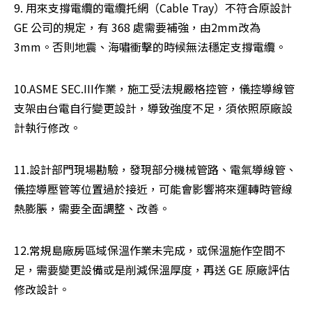
9. 用來支撐電纜的電纜托網（Cable Tray）不符合原設計 
GE 公司的規定，有 368 處需要補強，由2mm改為 
3mm。否則地震、海嘯衝擊的時候無法穩定支撐電纜。
10.ASME SEC.III作業，施工受法規嚴格控管，儀控導線管
支架由台電自行變更設計，導致強度不足，須依照原廠設
計執行修改。
11.設計部門現場勘驗，發現部分機械管路、電氣導線管、
儀控導壓管等位置過於接近，可能會影響將來運轉時管線
熱膨脹，需要全面調整、改善。
12.常規島廠房區域保溫作業未完成，或保溫施作空間不
足，需要變更設備或是削減保溫厚度，再送 GE 原廠評估
修改設計。