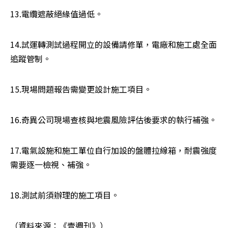
13.電纜遮蔽絕緣值過低。
14.試運轉測試過程開立的設備請修單，電廠和施工處全面
追蹤管制。
15.現場問題報告需變更設計施工項目。
16.奇異公司現場查核與地震風險評估後要求的執行補強。
17.電氣設施和施工單位自行加設的盤體拉線箱，耐震強度
需要逐一檢視、補強。
18.測試前須辦理的施工項目。
（資料來源：《壹週刊》）