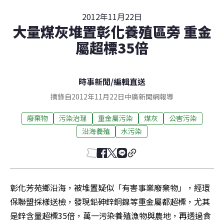
2012年11月22日
大量煤灰堆置彰化養殖區旁 重金
屬超標35倍
時事新聞
/
編輯直送
摘錄自2012年11月22日中廣新聞網報導
廢棄物
污染治理
重金屬污染
煤灰
公害污染
沿海養殖
水污染
彰化芳苑鄉沿海，被堆置疑似「有害事業廢棄物」，經環
保聯盟採樣送檢，發現鉛砷鋅銅鎳等重金屬都超標，尤其
是鋅含量超標35倍，萬一污染養殖漁物與農地，再透過食