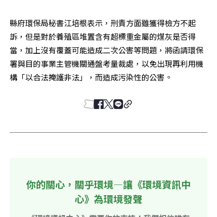
縣府環保局秘書江培根表示，刑責方面雖獲得檢方不起
訴，但是對於養殖區堆置含有超標重金屬的煤灰是否得
當，加上沒有覆蓋可能造成二次公害等問題，將函請環保
署與目的事業主管機關通盤考量裁處，以免出現再利用機
構「以合法掩護非法」，而造成污染性的公害。
你的關心，關乎環境—讓《環境資訊中
心》為環境發聲