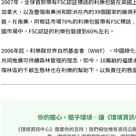
2007年，全球首款帶有FSC認証標誌的利樂包裝在英
加拿大，以及整個南美洲和歐洲在內的39個國家的廠商和
裝。在南美，阿根廷市場70%的利樂包裝帶有FSC標誌
國市場中，FSC認証的利樂包裝達到60%左右。
2006年起，利樂與世界自然基金會（WWF）、中國綠
共同推廣可持續森林管理的理念，如今，10萬畝的福建永
陽林區的千畝生態林也在利樂的幫助下，以負責任的態
你的關心，關乎環境—讓《環境資訊
《環境資訊中心》需要你的支持！我們相信唯有資訊公