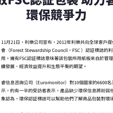
環保競爭力
11月21日，利樂公司宣布，2012年利樂共向全球客戶
會（Forest Stewardship Council，FSC ）
用。擁有FSC認証標誌意味著該包裝所用紙板來自於管
續發展、經濟效益提升和生態平衡的期望。
睿信息咨詢公司（Euromonitor）對10個國家的66
示，約有一半的受訪者表示，產品缺少環保信息將削弱
象認為，環保認証標誌可以幫助他們了解商品包裝對環