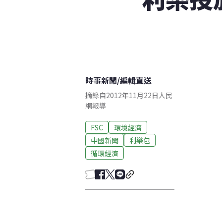
時事新聞
/
編輯直送
摘錄自2012年11月22日人民
網報導
FSC
環境經濟
中國新聞
利樂包
循環經濟