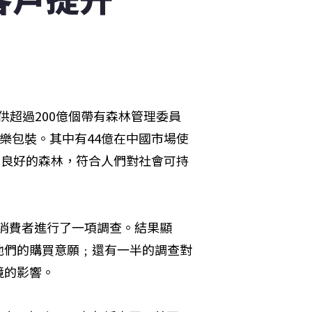
提供超過200億個帶有森林管理委員
認証標誌的利樂包裝。其中有44億在中國市場使
理良好的森林，符合人們對社會可持
00名消費者進行了一項調查。結果顯
他們的購買意願﹔還有一半的調查對
境的影響。