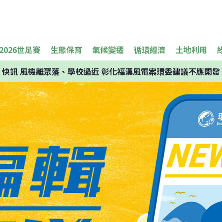
2026世足賽
生態保育
氣候變遷
循環經濟
土地利用
快訊
風機離聚落、學校過近 彰化福漢風電案環委建議不應開發