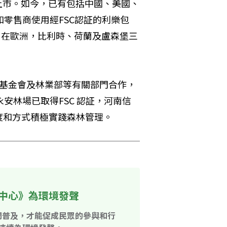
國上市。如今，已有包括中國、美國、
零售商使用經FSC認証的利樂包
﹔在歐洲，比利時、荷蘭及盧森堡三
化基金會及林業部等有關部門合作，
安林場已取得FSC 認証，河南信
度和方式積極實踐森林管理。
中心》為環境發聲
開普及，才能促成民眾的參與和行