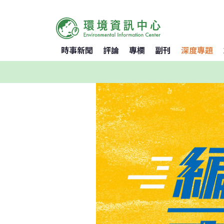
時事新聞
評論
專欄
副刊
深度專題