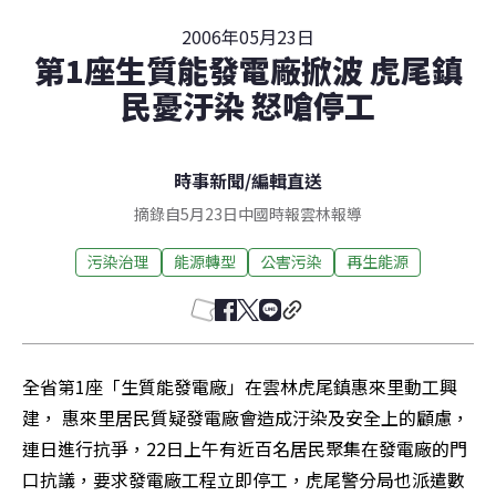
2006年05月23日
第1座生質能發電廠掀波 虎尾鎮
民憂汙染 怒嗆停工
時事新聞
/
編輯直送
摘錄自5月23日中國時報雲林報導
污染治理
能源轉型
公害污染
再生能源
全省第1座「生質能發電廠」在雲林虎尾鎮惠來里動工興
建， 惠來里居民質疑發電廠會造成汙染及安全上的顧慮，
連日進行抗爭，22日上午有近百名居民聚集在發電廠的門
口抗議，要求發電廠工程立即停工，虎尾警分局也派遣數