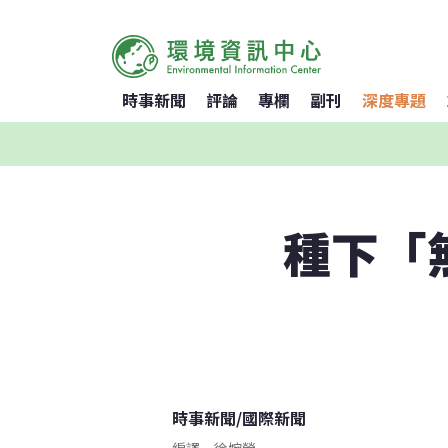
時事新聞
評論
專欄
副刊
深度專題
種下「
時事新聞
/
國際新聞