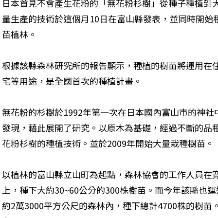
日本首見不會產生花粉的「無花粉杉樹」從種子種植到
量生產的技術於這個月10日在富山縣發表，並同時開始
苗植林。
根據該縣森林研究所的報告顯示，種植的樹苗將運用在
宅等用途，是全國首次的種植計畫。
無花粉的杉樹於1992年第一次在日本國內富山市的神社
發現，藉此展開了研究。以原木為基礎，經過不斷的品種
花粉杉樹的種植技術。並於2009年開始大量栽種樹苗。
以植林的富山縣立山町為起點，森林協會的工作人員在寬
上，種下大約30~60公分的300株樹苗。而今年該縣也
約2萬3000平方公尺的森林內，種下總計4700株的樹苗