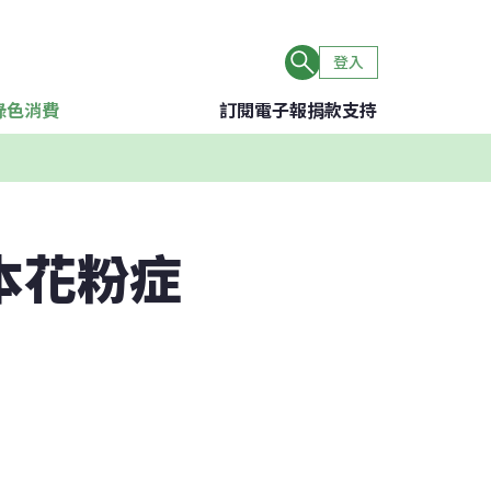
登入
綠色消費
訂閱電子報
捐款支持
本花粉症