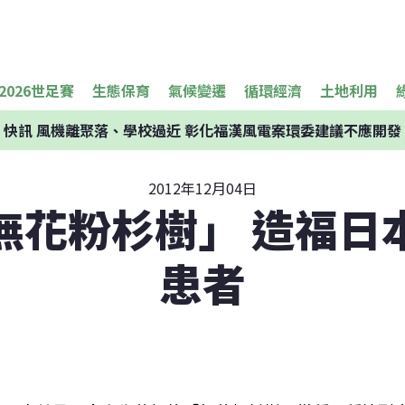
2026世足賽
生態保育
氣候變遷
循環經濟
土地利用
快訊
風機離聚落、學校過近 彰化福漢風電案環委建議不應開發
2012年12月04日
無花粉杉樹」 造福日
患者